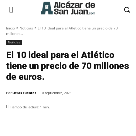
Inicio
Noticias
El 10 ideal para el Atlético tiene un precio de 70
millones...
Noticias
El 10 ideal para el Atlético
tiene un precio de 70 millones
de euros.
Por
Otras Fuentes
10 septiembre, 2025
Tiempo de lectura:
1
min.
Facebook
X
Pinterest
WhatsApp