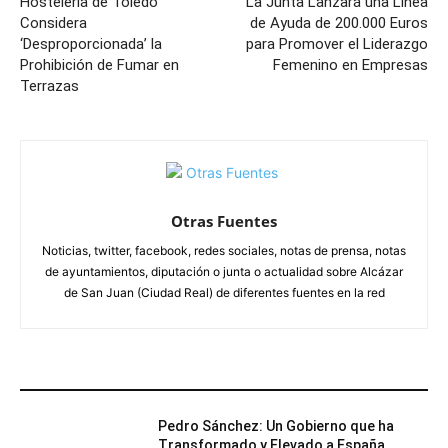
Hostelería de Toledo
La Junta Lanzará una Línea
Considera
de Ayuda de 200.000 Euros
‘Desproporcionada’ la
para Promover el Liderazgo
Prohibición de Fumar en
Femenino en Empresas
Terrazas
Otras Fuentes
Noticias, twitter, facebook, redes sociales, notas de prensa, notas
de ayuntamientos, diputación o junta o actualidad sobre Alcázar
de San Juan (Ciudad Real) de diferentes fuentes en la red
ARTÍCULOS RELACIONADOS
Pedro Sánchez: Un Gobierno que ha
Transformado y Elevado a España