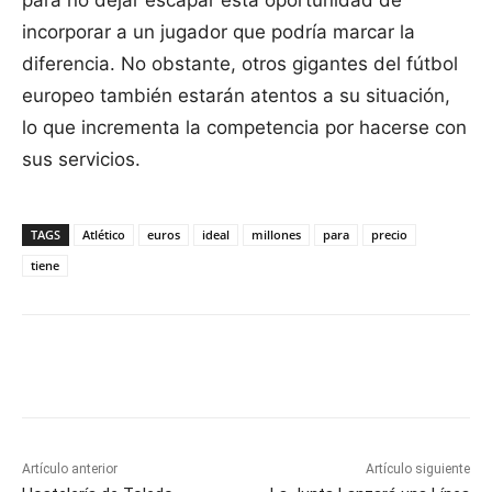
para no dejar escapar esta oportunidad de
incorporar a un jugador que podría marcar la
diferencia. No obstante, otros gigantes del fútbol
europeo también estarán atentos a su situación,
lo que incrementa la competencia por hacerse con
sus servicios.
TAGS
Atlético
euros
ideal
millones
para
precio
tiene
Facebook
X
Pinterest
WhatsApp
Artículo anterior
Artículo siguiente