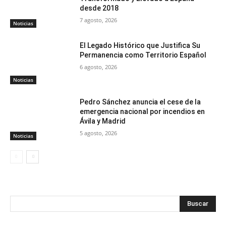
desde 2018
7 agosto, 2026
Noticias
El Legado Histórico que Justifica Su
Permanencia como Territorio Español
6 agosto, 2026
Noticias
Pedro Sánchez anuncia el cese de la
emergencia nacional por incendios en
Ávila y Madrid
5 agosto, 2026
Noticias
Buscar