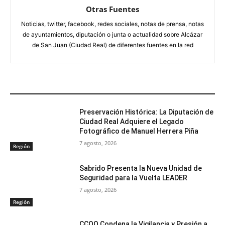
Otras Fuentes
Noticias, twitter, facebook, redes sociales, notas de prensa, notas
de ayuntamientos, diputación o junta o actualidad sobre Alcázar
de San Juan (Ciudad Real) de diferentes fuentes en la red
ARTÍCULOS RELACIONADOS
Preservación Histórica: La Diputación de
Ciudad Real Adquiere el Legado
Fotográfico de Manuel Herrera Piña
7 agosto, 2026
Región
Sabrido Presenta la Nueva Unidad de
Seguridad para la Vuelta LEADER
7 agosto, 2026
Región
CCOO Condena la Vigilancia y Presión a