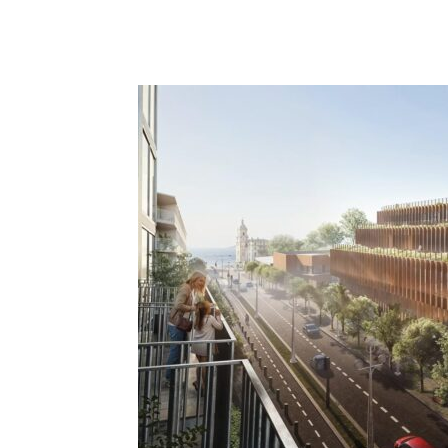
Facebook
X
Pinterest