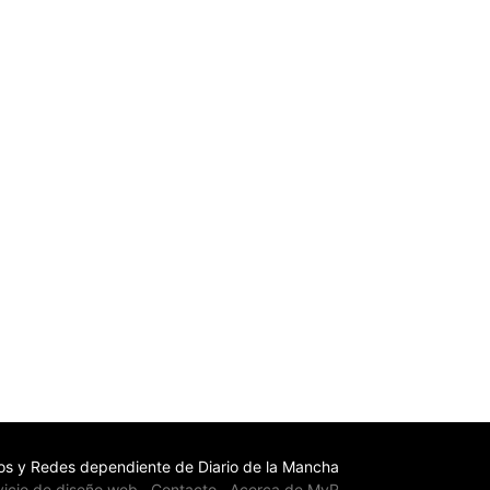
s y Redes dependiente de Diario de la Mancha
vicio de diseño web
Contacto
Acerca de MyR