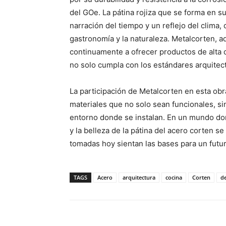
del GOe. La pátina rojiza que se forma en s
narración del tiempo y un reflejo del clima, 
gastronomía y la naturaleza. Metalcorten, 
continuamente a ofrecer productos de alta 
no solo cumpla con los estándares arquitect
La participación de Metalcorten en esta ob
materiales que no solo sean funcionales, si
entorno donde se instalan. En un mundo donde
y la belleza de la pátina del acero corten 
tomadas hoy sientan las bases para un futuro
TAGS
Acero
arquitectura
cocina
Corten
de
Facebook
X
Pinterest