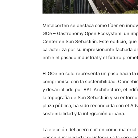
Metalcorten se destaca como líder en innova
GOe – Gastronomy Open Ecosystem, un impo
Center en San Sebastián. Este edificio, que 
caracteriza por su impresionante fachada de
entre el pasado industrial y el futuro prome
El GOe no solo representa un paso hacia la
compromiso con la sostenibilidad. Concebido
y desarrollado por BAT Architecture, el edi
la topografía de San Sebastián y su entorno
plaza pública, ha sido reconocida con el A
sostenibilidad y la integración urbana.
La elección del acero corten como material 
por su durabilidad y resistencia a la corrosi