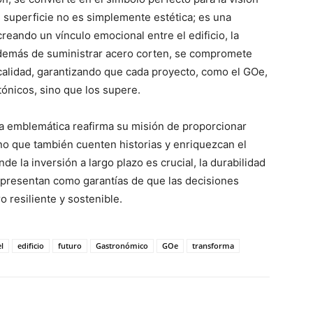
u superficie no es simplemente estética; es una
creando un vínculo emocional entre el edificio, la
además de suministrar acero corten, se compromete
calidad, garantizando que cada proyecto, como el GOe,
ónicos, sino que los supere.
ra emblemática reafirma su misión de proporcionar
no que también cuenten historias y enriquezcan el
 la inversión a largo plazo es crucial, la durabilidad
se presentan como garantías de que las decisiones
 resiliente y sostenible.
l
edificio
futuro
Gastronómico
GOe
transforma
WhatsApp