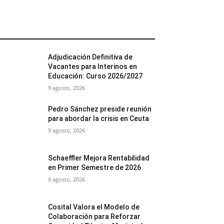
MÁS POPULARES
Adjudicación Definitiva de
Vacantes para Interinos en
Educación: Curso 2026/2027
9 agosto, 2026
Pedro Sánchez preside reunión
para abordar la crisis en Ceuta
9 agosto, 2026
Schaeffler Mejora Rentabilidad
en Primer Semestre de 2026
9 agosto, 2026
Cosital Valora el Modelo de
Colaboración para Reforzar