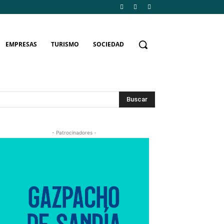
EMPRESAS
TURISMO
SOCIEDAD
Buscar
- Patrocinadores -