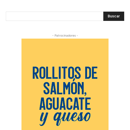
Buscar
- Patrocinadores -