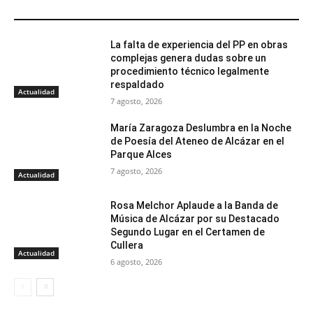
ARTÍCULOS RELACIONADOS
La falta de experiencia del PP en obras
complejas genera dudas sobre un
procedimiento técnico legalmente
respaldado
Actualidad
7 agosto, 2026
María Zaragoza Deslumbra en la Noche
de Poesía del Ateneo de Alcázar en el
Parque Alces
7 agosto, 2026
Actualidad
Rosa Melchor Aplaude a la Banda de
Música de Alcázar por su Destacado
Segundo Lugar en el Certamen de
Cullera
Actualidad
6 agosto, 2026