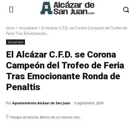
Inicio
Actualidad
El Alcázar C.F.D. se Corona Campeón del Trofeo de
Feria Tras Emocionante...
Actualidad
El Alcázar C.F.D. se Corona
Campeón del Trofeo de Feria
Tras Emocionante Ronda de
Penaltis
Por
Ayuntamiento Alcázar de San Juan
9 septiembre, 2024
Tiempo de lectura:
Menos de un minuto
min.
Facebook
X
Pinterest
WhatsApp