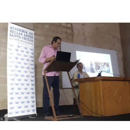
Facebook
X
Pinterest
WhatsApp