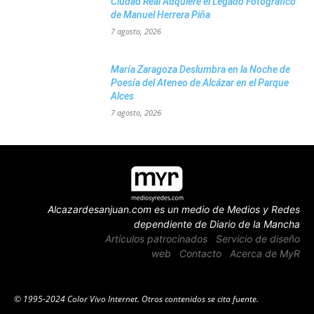
Ciudad Real Adquiere el Legado Fotográfico
de Manuel Herrera Piña
7 agosto, 2026
María Zaragoza Deslumbra en la Noche de
Poesía del Ateneo de Alcázar en el Parque
Alces
7 agosto, 2026
Alcazardesanjuan.com es un medio de Medios y Redes
dependiente de Diario de la Mancha
Artículos patrocinados
Servicio de diseño
web
Contacto
Acerca de MyR
© 1995-2024 Color Vivo Internet. Otros contenidos se cita fuente.