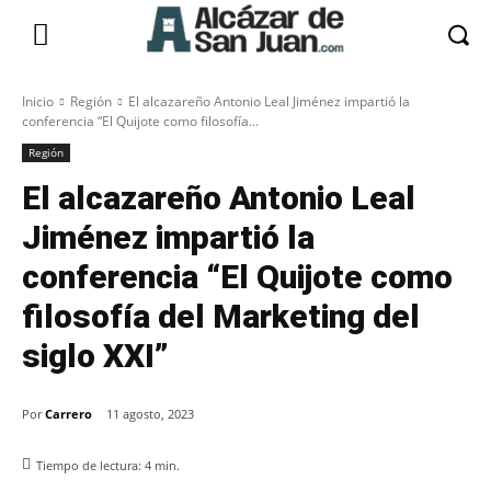
Inicio
Región
El alcazareño Antonio Leal Jiménez impartió la
conferencia “El Quijote como filosofía...
Región
El alcazareño Antonio Leal
Jiménez impartió la
conferencia “El Quijote como
filosofía del Marketing del
siglo XXI”
Por
Carrero
11 agosto, 2023
Tiempo de lectura:
4
min.