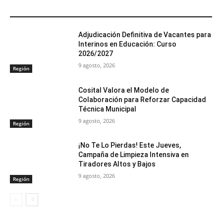
ARTÍCULOS RELACIONADOS
Adjudicación Definitiva de Vacantes para
Interinos en Educación: Curso
2026/2027
9 agosto, 2026
Región
Cosital Valora el Modelo de
Colaboración para Reforzar Capacidad
Técnica Municipal
9 agosto, 2026
Región
¡No Te Lo Pierdas! Este Jueves,
Campaña de Limpieza Intensiva en
Tiradores Altos y Bajos
9 agosto, 2026
Región