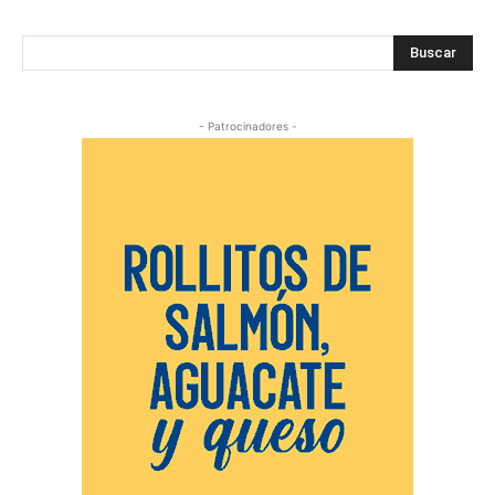
Buscar
- Patrocinadores -