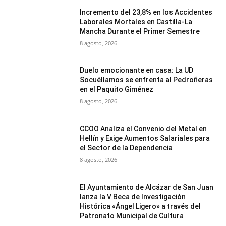
Incremento del 23,8% en los Accidentes
Laborales Mortales en Castilla-La
Mancha Durante el Primer Semestre
8 agosto, 2026
Duelo emocionante en casa: La UD
Socuéllamos se enfrenta al Pedroñeras
en el Paquito Giménez
8 agosto, 2026
CCOO Analiza el Convenio del Metal en
Hellín y Exige Aumentos Salariales para
el Sector de la Dependencia
8 agosto, 2026
El Ayuntamiento de Alcázar de San Juan
lanza la V Beca de Investigación
Histórica «Ángel Ligero» a través del
Patronato Municipal de Cultura