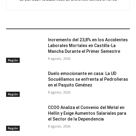
ARTÍCULOS RELACIONADOS
Incremento del 23,8% en los Accidentes
Laborales Mortales en Castilla-La
Mancha Durante el Primer Semestre
8 agosto, 2026
Región
Duelo emocionante en casa: La UD
Socuéllamos se enfrenta al Pedroñeras
en el Paquito Giménez
8 agosto, 2026
Región
CCOO Analiza el Convenio del Metal en
Hellín y Exige Aumentos Salariales para
el Sector de la Dependencia
8 agosto, 2026
Región