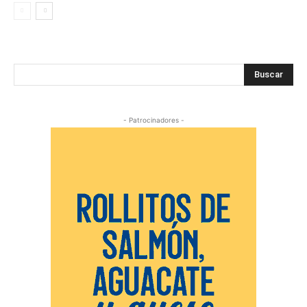
Buscar
- Patrocinadores -