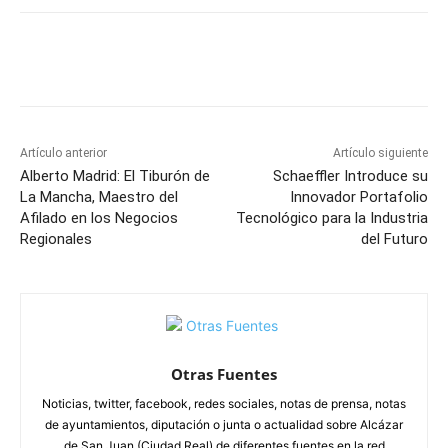
Facebook
X
Pinterest
WhatsApp
Artículo anterior
Artículo siguiente
Alberto Madrid: El Tiburón de
Schaeffler Introduce su
La Mancha, Maestro del
Innovador Portafolio
Afilado en los Negocios
Tecnológico para la Industria
Regionales
del Futuro
Otras Fuentes
Noticias, twitter, facebook, redes sociales, notas de prensa, notas
de ayuntamientos, diputación o junta o actualidad sobre Alcázar
de San Juan (Ciudad Real) de diferentes fuentes en la red