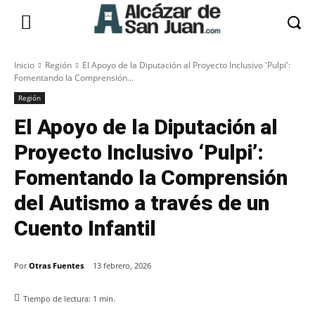
Inicio
Región
El Apoyo de la Diputación al Proyecto Inclusivo 'Pulpi':
Fomentando la Comprensión...
Región
El Apoyo de la Diputación al
Proyecto Inclusivo ‘Pulpi’:
Fomentando la Comprensión
del Autismo a través de un
Cuento Infantil
Por
Otras Fuentes
13 febrero, 2026
Tiempo de lectura:
1
min.