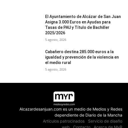
El Ayuntamiento de Alcázar de San Juan
Asigna 3.000 Euros en Ayudas para
Tasas de PAU y Título de Bachiller
2025/2026
5 agosto, 2026
Cabañero destina 285.000 euros a la
igualdad y prevención de la violencia en
el medio rural
5 agosto, 2026
Alcazardesanjuan.com es un medio de Medios y Redes
dependiente de Diario de la Mancha
Artículos patrocinados
Servicio de diseño
web
Contacto
Acerca de MyR