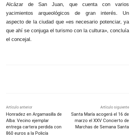
Alcázar de San Juan, que cuenta con varios
yacimientos arqueológicos de gran interés. Un
aspecto de la ciudad que «es necesario potenciar, ya
que ahí se conjuga el turismo con la cultura», concluía
el concejal.
Facebook
X
Pinterest
WhatsApp
Artículo anterior
Artículo siguiente
Honradez en Argamasilla de
Santa María acogerá el 16 de
Alba: Vecino ejemplar
marzo el XXV Concierto de
entrega cartera perdida con
Marchas de Semana Santa
860 euros a la Policía