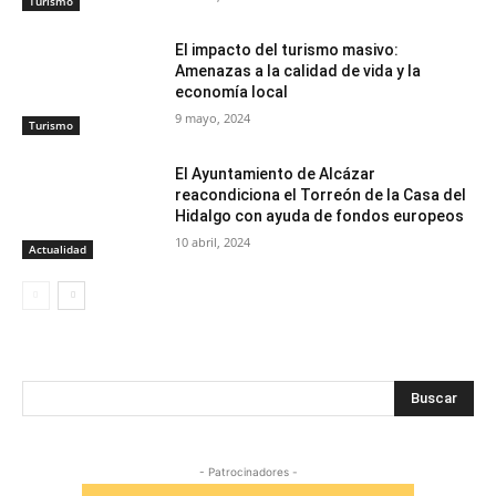
Turismo
El impacto del turismo masivo:
Amenazas a la calidad de vida y la
economía local
9 mayo, 2024
Turismo
El Ayuntamiento de Alcázar
reacondiciona el Torreón de la Casa del
Hidalgo con ayuda de fondos europeos
10 abril, 2024
Actualidad
Buscar
- Patrocinadores -