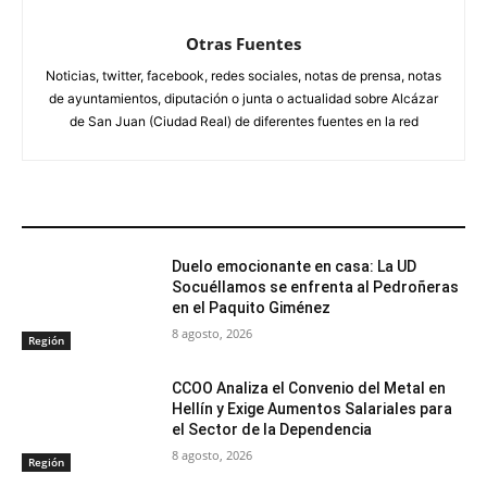
Otras Fuentes
Noticias, twitter, facebook, redes sociales, notas de prensa, notas
de ayuntamientos, diputación o junta o actualidad sobre Alcázar
de San Juan (Ciudad Real) de diferentes fuentes en la red
ARTÍCULOS RELACIONADOS
Duelo emocionante en casa: La UD
Socuéllamos se enfrenta al Pedroñeras
en el Paquito Giménez
8 agosto, 2026
Región
CCOO Analiza el Convenio del Metal en
Hellín y Exige Aumentos Salariales para
el Sector de la Dependencia
8 agosto, 2026
Región