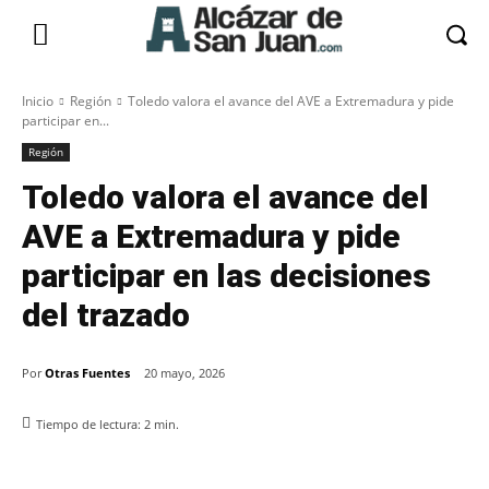
Inicio
Región
Toledo valora el avance del AVE a Extremadura y pide
participar en...
Región
Toledo valora el avance del
AVE a Extremadura y pide
participar en las decisiones
del trazado
Por
Otras Fuentes
20 mayo, 2026
Tiempo de lectura:
2
min.
Facebook
X
Pinterest
WhatsApp