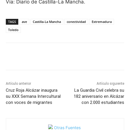
Vía: Diario de Castilla-La Mancha.
TAGS
ave
Castilla-La Mancha
conectividad
Extremadura
Toledo
Facebook
X
Pinterest
WhatsApp
Artículo anterior
Artículo siguiente
Cruz Roja Alcázar inaugura
La Guardia Civil celebra su
su XXX Semana Intercultural
182 aniversario en Alcázar
con voces de migrantes
con 2.000 estudiantes