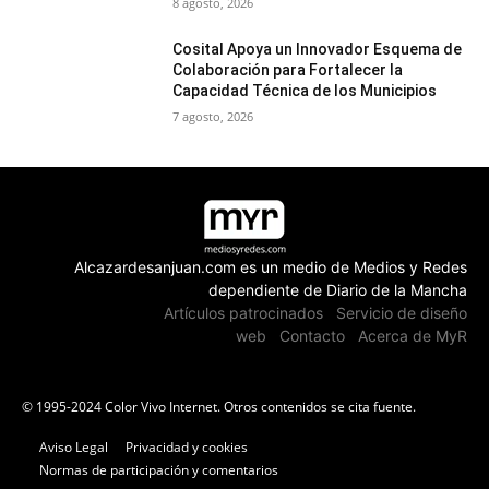
8 agosto, 2026
Cosital Apoya un Innovador Esquema de
Colaboración para Fortalecer la
Capacidad Técnica de los Municipios
7 agosto, 2026
Alcazardesanjuan.com es un medio de Medios y Redes
dependiente de Diario de la Mancha
Artículos patrocinados
Servicio de diseño
web
Contacto
Acerca de MyR
© 1995-2024 Color Vivo Internet. Otros contenidos se cita fuente.
Aviso Legal
Privacidad y cookies
Normas de participación y comentarios