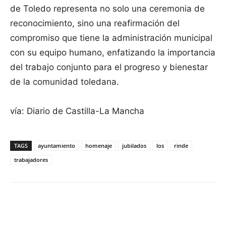
de Toledo representa no solo una ceremonia de
reconocimiento, sino una reafirmación del
compromiso que tiene la administración municipal
con su equipo humano, enfatizando la importancia
del trabajo conjunto para el progreso y bienestar
de la comunidad toledana.
vía: Diario de Castilla-La Mancha
TAGS
ayuntamiento
homenaje
jubilados
los
rinde
trabajadores
Facebook
X
Pinterest
WhatsApp