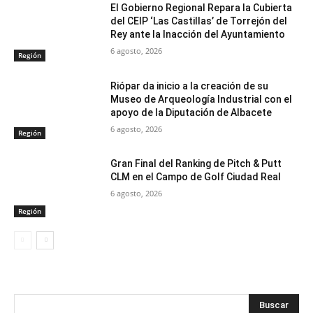
El Gobierno Regional Repara la Cubierta
del CEIP ‘Las Castillas’ de Torrejón del
Rey ante la Inacción del Ayuntamiento
6 agosto, 2026
Región
Riópar da inicio a la creación de su
Museo de Arqueología Industrial con el
apoyo de la Diputación de Albacete
6 agosto, 2026
Región
Gran Final del Ranking de Pitch & Putt
CLM en el Campo de Golf Ciudad Real
6 agosto, 2026
Región
Buscar