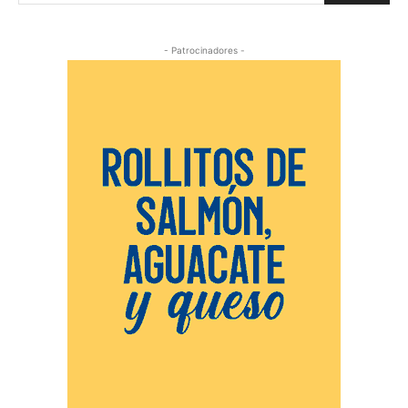
- Patrocinadores -