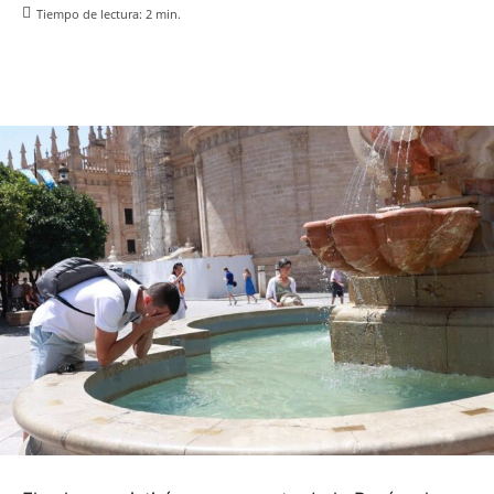
Tiempo de lectura:
2
min.
Facebook
X
Pinterest
WhatsApp