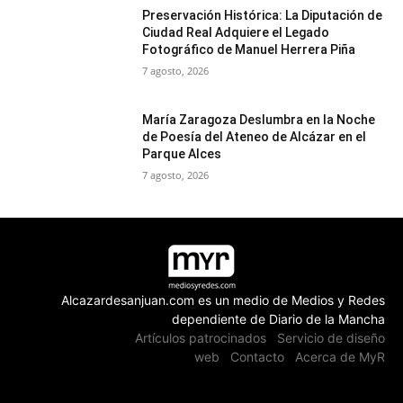
Preservación Histórica: La Diputación de
Ciudad Real Adquiere el Legado
Fotográfico de Manuel Herrera Piña
7 agosto, 2026
María Zaragoza Deslumbra en la Noche
de Poesía del Ateneo de Alcázar en el
Parque Alces
7 agosto, 2026
Alcazardesanjuan.com es un medio de Medios y Redes
dependiente de Diario de la Mancha
Artículos patrocinados
Servicio de diseño
web
Contacto
Acerca de MyR