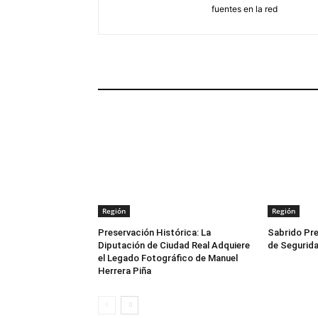
fuentes en la red
ARTÍCULOS RELACIONADOS
Región
Región
Preservación Histórica: La
Sabrido Pre
Diputación de Ciudad Real Adquiere
de Segurida
el Legado Fotográfico de Manuel
Herrera Piña