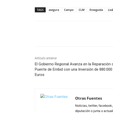
TAGS
asegura
Campo
CLM
Enseguida
Liz
Facebook
X
Pinterest
Artículo anterior
El Gobierno Regional Avanza en la Reparación 
Puente de Embid con una Inversión de 880.000
Euros
Otras Fuentes
Noticias, twitter, facebook
diputación o junta o actua