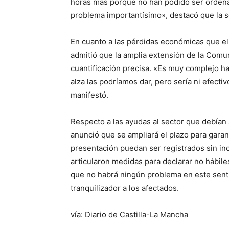
horas más porque no han podido ser ordeñad
problema importantísimo», destacó que la s
En cuanto a las pérdidas económicas que el
admitió que la amplia extensión de la Comun
cuantificación precisa. «Es muy complejo ha
alza las podríamos dar, pero sería ni efecti
manifestó.
Respecto a las ayudas al sector que debían s
anunció que se ampliará el plazo para garan
presentación puedan ser registrados sin in
articularon medidas para declarar no hábiles
que no habrá ningún problema en este sent
tranquilizador a los afectados.
vía: Diario de Castilla-La Mancha