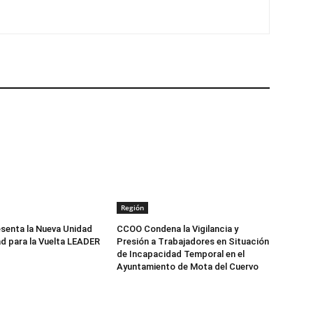
Región
senta la Nueva Unidad
CCOO Condena la Vigilancia y
d para la Vuelta LEADER
Presión a Trabajadores en Situación
de Incapacidad Temporal en el
Ayuntamiento de Mota del Cuervo