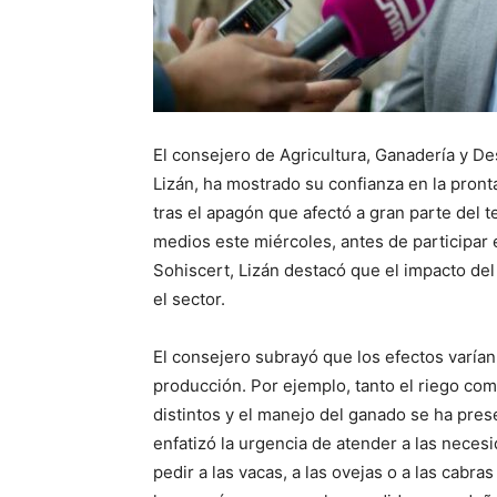
El consejero de Agricultura, Ganadería y De
Lizán, ha mostrado su confianza en la pront
tras el apagón que afectó a gran parte del t
medios este miércoles, antes de participar
Sohiscert, Lizán destacó que el impacto del
el sector.
El consejero subrayó que los efectos varían
producción. Por ejemplo, tanto el riego co
distintos y el manejo del ganado se ha pr
enfatizó la urgencia de atender a las nece
pedir a las vacas, a las ovejas o a las cab