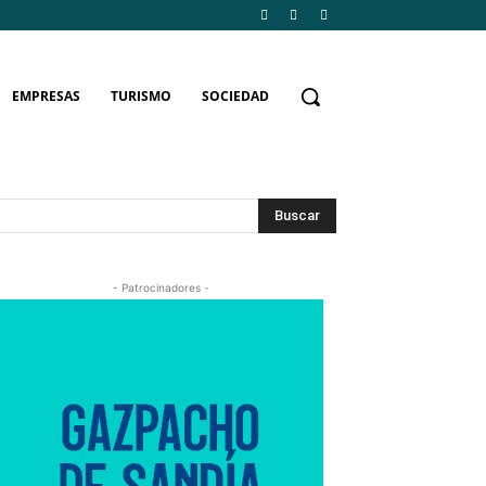
EMPRESAS
TURISMO
SOCIEDAD
Buscar
- Patrocinadores -