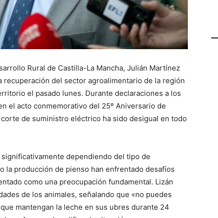
sarrollo Rural de Castilla-La Mancha, Julián Martínez
a recuperación del sector agroalimentario de la región
erritorio el pasado lunes. Durante declaraciones a los
 en el acto conmemorativo del 25º Aniversario de
 corte de suministro eléctrico ha sido desigual en todo
 significativamente dependiendo del tipo de
mo la producción de pienso han enfrentado desafíos
esentado como una preocupación fundamental. Lizán
sidades de los animales, señalando que «no puedes
ras que mantengan la leche en sus ubres durante 24