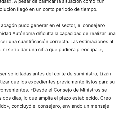
as». A pesar de calificar la situación como «un
olución llegó en un corto periodo de tiempo.
 apagón pudo generar en el sector, el consejero
idad Autónoma dificulta la capacidad de realizar una
cer una cuantificación correcta. Las estimaciones al
vo ni serio dar una cifra que pudiera preocupar»,
er solicitadas antes del corte de suministro, Lizán
tizar que los expedientes previamente listos para su
convenientes. «Desde el Consejo de Ministros se
 dos días, lo que amplía el plazo establecido. Creo
ido», concluyó el consejero, enviando un mensaje