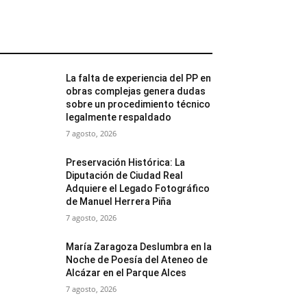
MÁS POPULARES
La falta de experiencia del PP en
obras complejas genera dudas
sobre un procedimiento técnico
legalmente respaldado
7 agosto, 2026
Preservación Histórica: La
Diputación de Ciudad Real
Adquiere el Legado Fotográfico
de Manuel Herrera Piña
7 agosto, 2026
María Zaragoza Deslumbra en la
Noche de Poesía del Ateneo de
Alcázar en el Parque Alces
7 agosto, 2026