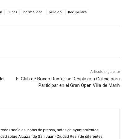
án
lunes
normalidad
perdido
Recuperará
WhatsApp
Artículo siguiente
del
El Club de Boxeo Rayfer se Desplaza a Galicia para
Participar en el Gran Open Villa de Marín
, redes sociales, notas de prensa, notas de ayuntamientos,
lidad sobre Alcázar de San Juan (Ciudad Real) de diferentes