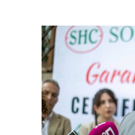
Facebook
X
Pinterest