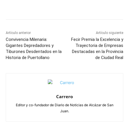
Facebook
X
Pinterest
WhatsApp
Artículo anterior
Artículo siguiente
Convivencia Milenaria:
Fecir Premia la Excelencia y
Gigantes Depredadores y
Trayectoria de Empresas
Tiburones Desdentados en la
Destacadas en la Provincia
Historia de Puertollano
de Ciudad Real
Carrero
Editor y co-fundador de Diario de Noticias de Alcázar de San
Juan.