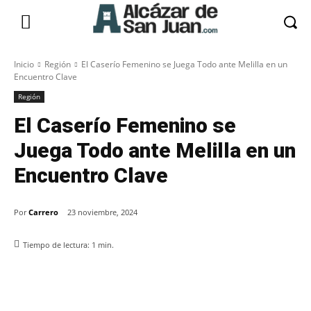
Inicio
Región
El Caserío Femenino se Juega Todo ante Melilla en un
Encuentro Clave
Región
El Caserío Femenino se
Juega Todo ante Melilla en un
Encuentro Clave
Por
Carrero
23 noviembre, 2024
Tiempo de lectura:
1
min.
Facebook
X
Pinterest
WhatsApp