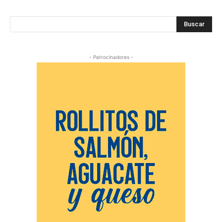
Buscar
- Patrocinadores -