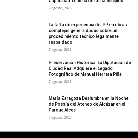
Capacidad Técnica de los Municipios
7 agosto, 2026
La falta de experiencia del PP en obras
complejas genera dudas sobre un
procedimiento técnico legalmente
respaldado
7 agosto, 2026
Preservación Histórica: La Diputación de
Ciudad Real Adquiere el Legado
Fotográfico de Manuel Herrera Piña
7 agosto, 2026
María Zaragoza Deslumbra en la Noche
de Poesía del Ateneo de Alcázar en el
Parque Alces
7 agosto, 2026