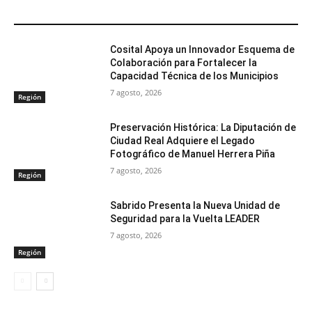
ARTÍCULOS RELACIONADOS
Cosital Apoya un Innovador Esquema de
Colaboración para Fortalecer la
Capacidad Técnica de los Municipios
7 agosto, 2026
Región
Preservación Histórica: La Diputación de
Ciudad Real Adquiere el Legado
Fotográfico de Manuel Herrera Piña
7 agosto, 2026
Región
Sabrido Presenta la Nueva Unidad de
Seguridad para la Vuelta LEADER
7 agosto, 2026
Región