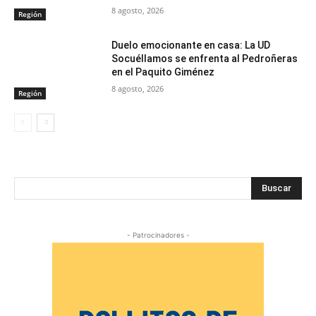
8 agosto, 2026
Región
Duelo emocionante en casa: La UD
Socuéllamos se enfrenta al Pedroñeras
en el Paquito Giménez
8 agosto, 2026
Región
Buscar
- Patrocinadores -