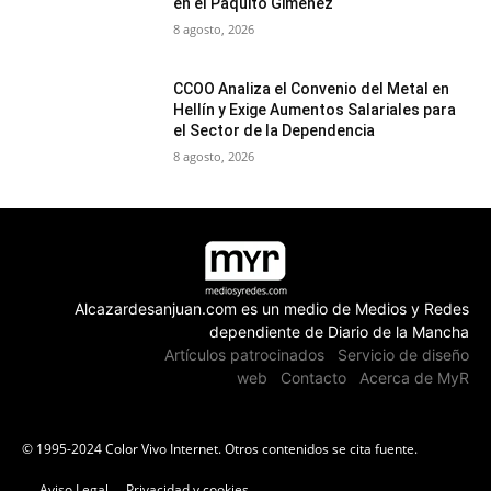
en el Paquito Giménez
8 agosto, 2026
CCOO Analiza el Convenio del Metal en
Hellín y Exige Aumentos Salariales para
el Sector de la Dependencia
8 agosto, 2026
Alcazardesanjuan.com es un medio de Medios y Redes
dependiente de Diario de la Mancha
Artículos patrocinados
Servicio de diseño
web
Contacto
Acerca de MyR
© 1995-2024 Color Vivo Internet. Otros contenidos se cita fuente.
Aviso Legal
Privacidad y cookies