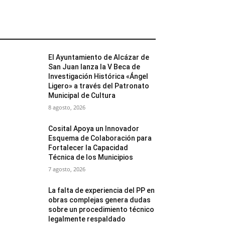
MÁS POPULARES
El Ayuntamiento de Alcázar de
San Juan lanza la V Beca de
Investigación Histórica «Ángel
Ligero» a través del Patronato
Municipal de Cultura
8 agosto, 2026
Cosital Apoya un Innovador
Esquema de Colaboración para
Fortalecer la Capacidad
Técnica de los Municipios
7 agosto, 2026
La falta de experiencia del PP en
obras complejas genera dudas
sobre un procedimiento técnico
legalmente respaldado