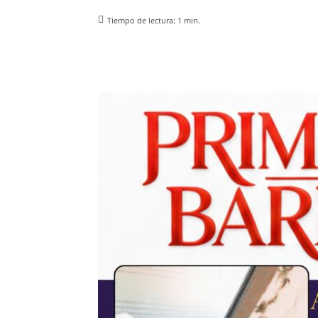
Tiempo de lectura:
1
min.
Facebook
X
Pinterest