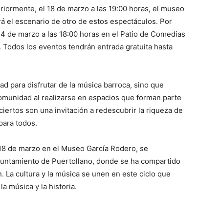
riormente, el 18 de marzo a las 19:00 horas, el museo
á el escenario de otro de estos espectáculos. Por
 24 de marzo a las 18:00 horas en el Patio de Comedias
 Todos los eventos tendrán entrada gratuita hasta
ad para disfrutar de la música barroca, sino que
 comunidad al realizarse en espacios que forman parte
ciertos son una invitación a redescubrir la riqueza de
para todos.
 18 de marzo en el Museo García Rodero, se
 Ayuntamiento de Puertollano, donde se ha compartido
. La cultura y la música se unen en este ciclo que
a música y la historia.