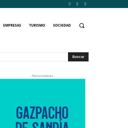
EMPRESAS
TURISMO
SOCIEDAD
Buscar
- Patrocinadores -