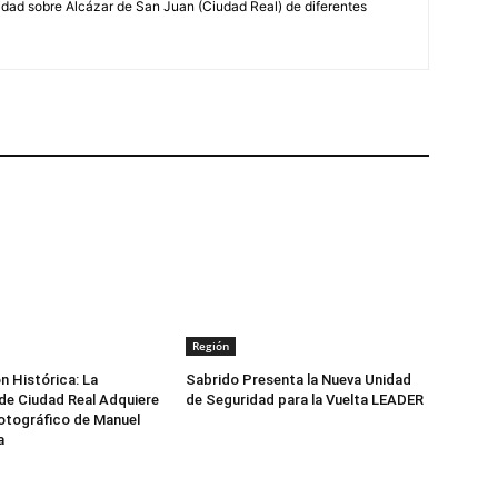
lidad sobre Alcázar de San Juan (Ciudad Real) de diferentes
Región
n Histórica: La
Sabrido Presenta la Nueva Unidad
de Ciudad Real Adquiere
de Seguridad para la Vuelta LEADER
otográfico de Manuel
a