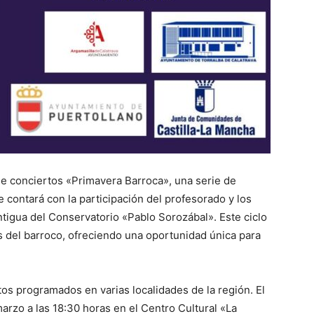
e conciertos «Primavera Barroca», una serie de
contará con la participación del profesorado y los
igua del Conservatorio «Pablo Sorozábal». Este ciclo
s del barroco, ofreciendo una oportunidad única para
tos programados en varias localidades de la región. El
marzo a las 18:30 horas en el Centro Cultural «La