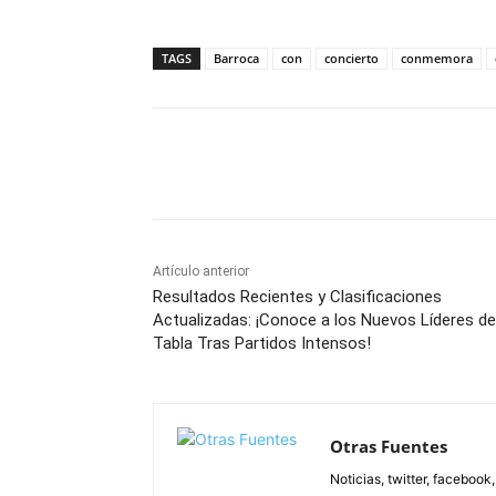
TAGS
Barroca
con
concierto
conmemora
Facebook
X
Pinterest
Artículo anterior
Resultados Recientes y Clasificaciones
Actualizadas: ¡Conoce a los Nuevos Líderes de
Tabla Tras Partidos Intensos!
Otras Fuentes
Noticias, twitter, facebook