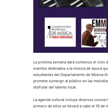
La próxima semana dará comienzo el ciclo d
eventos dedicados a la música de época que 
estudiantes del Departamento de Música Ant
promete sumergir al público en las melodía
disfrutar del talento local.
La agenda cultural incluye diversos concier
primero de ellos se llevará a cabo el 16 de 