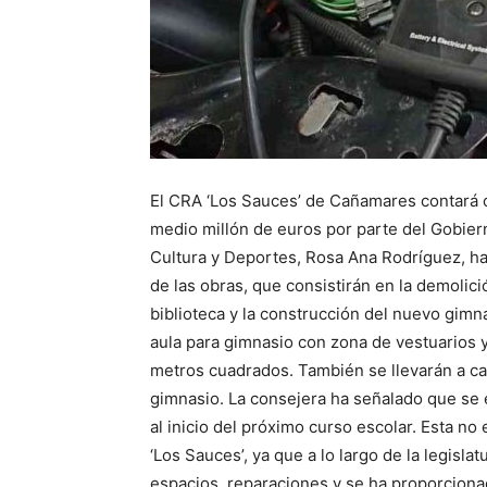
El CRA ‘Los Sauces’ de Cañamares contará 
medio millón de euros por parte del Gobier
Cultura y Deportes, Rosa Ana Rodríguez, ha v
de las obras, que consistirán en la demolic
biblioteca y la construcción del nuevo gimn
aula para gimnasio con zona de vestuarios y 
metros cuadrados. También se llevarán a ca
gimnasio. La consejera ha señalado que se
al inicio del próximo curso escolar. Esta no
‘Los Sauces’, ya que a lo largo de la legisl
espacios, reparaciones y se ha proporcionad