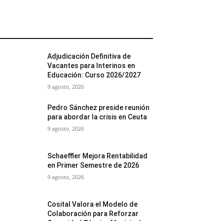
MÁS POPULARES
Adjudicación Definitiva de
Vacantes para Interinos en
Educación: Curso 2026/2027
9 agosto, 2026
Pedro Sánchez preside reunión
para abordar la crisis en Ceuta
9 agosto, 2026
Schaeffler Mejora Rentabilidad
en Primer Semestre de 2026
9 agosto, 2026
Cosital Valora el Modelo de
Colaboración para Reforzar