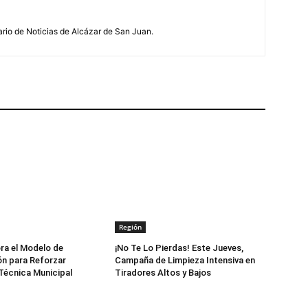
ario de Noticias de Alcázar de San Juan.
Región
ora el Modelo de
¡No Te Lo Pierdas! Este Jueves,
n para Reforzar
Campaña de Limpieza Intensiva en
Técnica Municipal
Tiradores Altos y Bajos