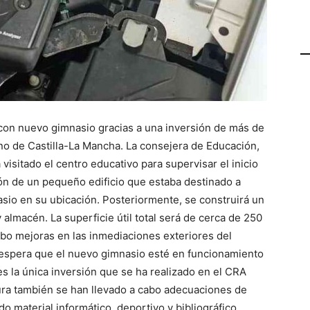
con nuevo gimnasio gracias a una inversión de más de
no de Castilla-La Mancha. La consejera de Educación,
isitado el centro educativo para supervisar el inicio
ión de un pequeño edificio que estaba destinado a
asio en su ubicación. Posteriormente, se construirá un
almacén. La superficie útil total será de cerca de 250
bo mejoras en las inmediaciones exteriores del
 espera que el nuevo gimnasio esté en funcionamiento
 es la única inversión que se ha realizado en el CRA
atura también se han llevado a cabo adecuaciones de
o material informático, deportivo y bibliográfico.