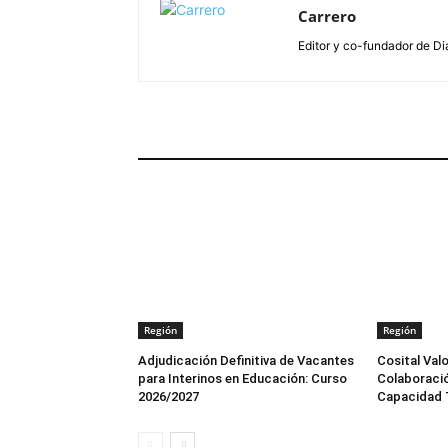
Carrero
Editor y co-fundador de Di
ARTÍCULOS RELACIONADOS
Región
Región
Adjudicación Definitiva de Vacantes
Cosital Val
para Interinos en Educación: Curso
Colaboració
2026/2027
Capacidad 