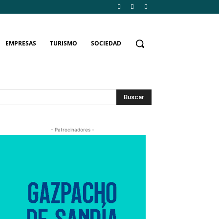
EMPRESAS
TURISMO
SOCIEDAD
Buscar
- Patrocinadores -