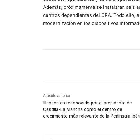
Además, próximamente se instalarán seis aul
centros dependientes del CRA. Todo ello, en
modernización en los dispositivos informáti
Facebook
X
Pinterest
Artículo anterior
Illescas es reconocido por el presidente de
Castilla-La Mancha como el centro de
crecimiento más relevante de la Península Ibér