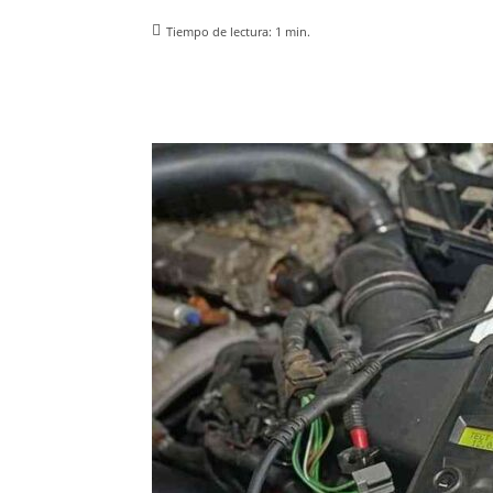
Tiempo de lectura:
1
min.
Facebook
X
Pinterest