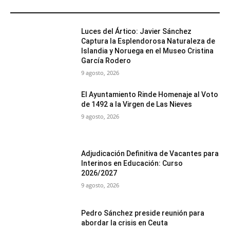
MÁS POPULARES
Luces del Ártico: Javier Sánchez
Captura la Esplendorosa Naturaleza de
Islandia y Noruega en el Museo Cristina
García Rodero
9 agosto, 2026
El Ayuntamiento Rinde Homenaje al Voto
de 1492 a la Virgen de Las Nieves
9 agosto, 2026
Adjudicación Definitiva de Vacantes para
Interinos en Educación: Curso
2026/2027
9 agosto, 2026
Pedro Sánchez preside reunión para
abordar la crisis en Ceuta