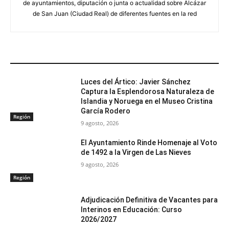
de ayuntamientos, diputación o junta o actualidad sobre Alcázar
de San Juan (Ciudad Real) de diferentes fuentes en la red
ARTÍCULOS RELACIONADOS
Luces del Ártico: Javier Sánchez
Captura la Esplendorosa Naturaleza de
Islandia y Noruega en el Museo Cristina
García Rodero
Región
9 agosto, 2026
El Ayuntamiento Rinde Homenaje al Voto
de 1492 a la Virgen de Las Nieves
9 agosto, 2026
Región
Adjudicación Definitiva de Vacantes para
Interinos en Educación: Curso
2026/2027