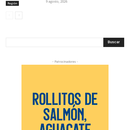
9 agosto, 2026
Región
Buscar
- Patrocinadores -