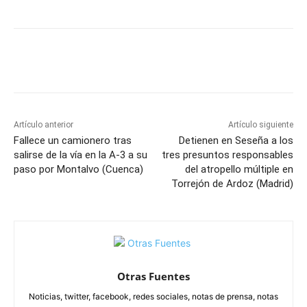
Facebook
X
Pinterest
WhatsApp
Artículo anterior
Artículo siguiente
Fallece un camionero tras
Detienen en Seseña a los
salirse de la vía en la A-3 a su
tres presuntos responsables
paso por Montalvo (Cuenca)
del atropello múltiple en
Torrejón de Ardoz (Madrid)
Otras Fuentes
Noticias, twitter, facebook, redes sociales, notas de prensa, notas