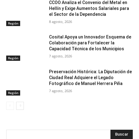
CCOO Analiza el Convenio del Metal en
Hellín y Exige Aumentos Salariales para
el Sector de la Dependencia
8 agosto, 2026
Región
Cosital Apoya un Innovador Esquema de
Colaboración para Fortalecer la
Capacidad Técnica de los Municipios
7 agosto, 2026
Región
Preservación Histórica: La Diputación de
Ciudad Real Adquiere el Legado
Fotográfico de Manuel Herrera Piña
7 agosto, 2026
Región
Buscar