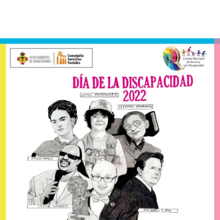
Facebook
X
Pinterest
WhatsApp