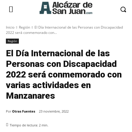
Inicio
Región
El Día Internacional de las Personas con Discapacidad
2022 será conmemorado con...
Región
El Día Internacional de las
Personas con Discapacidad
2022 será conmemorado con
varias actividades en
Manzanares
Por
Otras Fuentes
23 noviembre, 2022
Tiempo de lectura:
2
min.