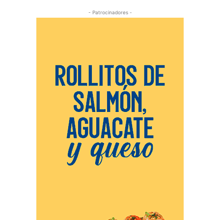
- Patrocinadores -