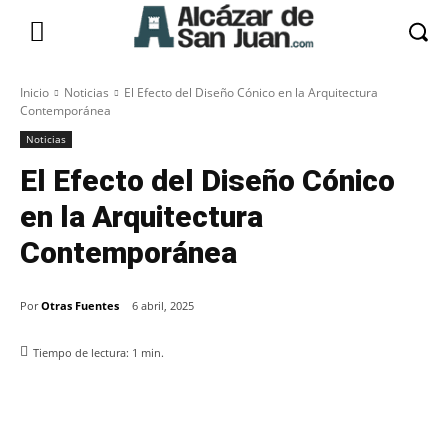
Inicio
Noticias
El Efecto del Diseño Cónico en la Arquitectura
Contemporánea
Noticias
El Efecto del Diseño Cónico
en la Arquitectura
Contemporánea
Por
Otras Fuentes
6 abril, 2025
Tiempo de lectura:
1
min.
Facebook
X
Pinterest
WhatsApp