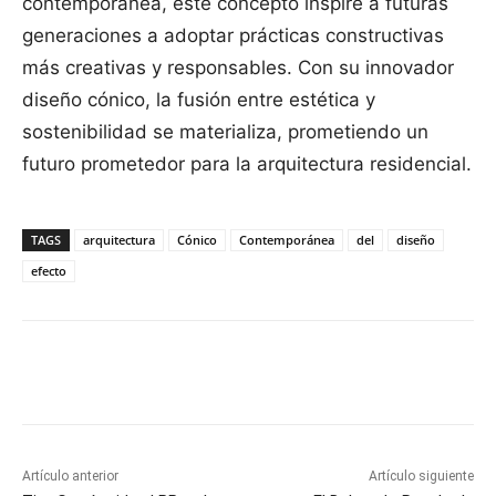
contemporánea, este concepto inspire a futuras
generaciones a adoptar prácticas constructivas
más creativas y responsables. Con su innovador
diseño cónico, la fusión entre estética y
sostenibilidad se materializa, prometiendo un
futuro prometedor para la arquitectura residencial.
TAGS
arquitectura
Cónico
Contemporánea
del
diseño
efecto
Facebook
X
Pinterest
WhatsApp
Artículo anterior
Artículo siguiente