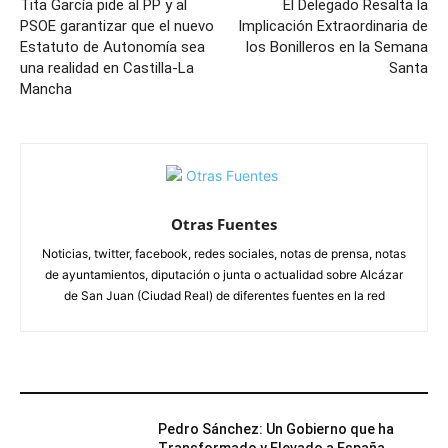
Tita García pide al PP y al
El Delegado Resalta la
PSOE garantizar que el nuevo
Implicación Extraordinaria de
Estatuto de Autonomía sea
los Bonilleros en la Semana
una realidad en Castilla-La
Santa
Mancha
Otras Fuentes
Noticias, twitter, facebook, redes sociales, notas de prensa, notas
de ayuntamientos, diputación o junta o actualidad sobre Alcázar
de San Juan (Ciudad Real) de diferentes fuentes en la red
ARTÍCULOS RELACIONADOS
Pedro Sánchez: Un Gobierno que ha