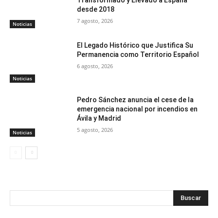
Transformado y Elevado a España
desde 2018
7 agosto, 2026
Noticias
El Legado Histórico que Justifica Su
Permanencia como Territorio Español
6 agosto, 2026
Noticias
Pedro Sánchez anuncia el cese de la
emergencia nacional por incendios en
Ávila y Madrid
5 agosto, 2026
Noticias
Buscar