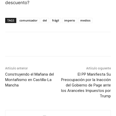
descuento?
TAGS
comunicador
del
frágil
imperio
medios
Facebook
X
Pinterest
WhatsApp
Artículo anterior
Artículo siguiente
Construyendo el Mañana del
El PP Manifiesta Su
Montañismo en Castilla-La
Preocupación por la Inacción
Mancha
del Gobierno de Page ante
los Aranceles Impuestos por
Trump