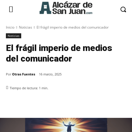
Inicio
Noticias
El frágil imperio de medios del comunicador
Noticias
El frágil imperio de medios
del comunicador
Por
Otras Fuentes
16 marzo, 2025
Tiempo de lectura:
1
min.
Facebook
X
Pinterest
WhatsApp