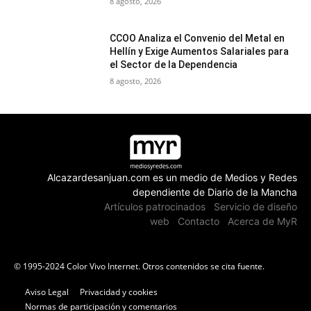
8 agosto, 2026
CCOO Analiza el Convenio del Metal en
Hellín y Exige Aumentos Salariales para
el Sector de la Dependencia
8 agosto, 2026
Alcazardesanjuan.com es un medio de Medios y Redes
dependiente de Diario de la Mancha
Artículos patrocinados
Servicio de diseño
web
Contacto
Acerca de MyR
© 1995-2024 Color Vivo Internet. Otros contenidos se cita fuente.
Aviso Legal
Privacidad y cookies
Normas de participación y comentarios