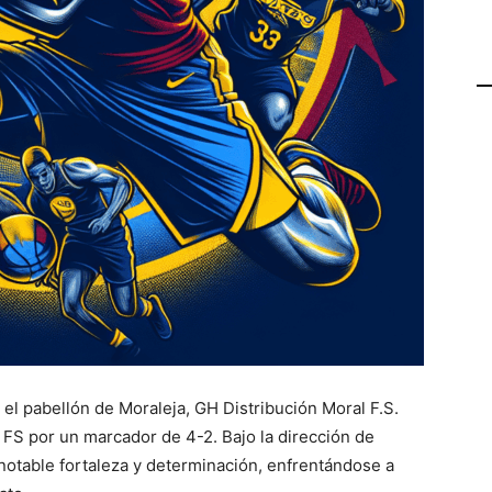
l pabellón de Moraleja, GH Distribución Moral F.S.
a FS por un marcador de 4-2. Bajo la dirección de
notable fortaleza y determinación, enfrentándose a