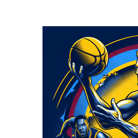
Facebook
X
Pinterest