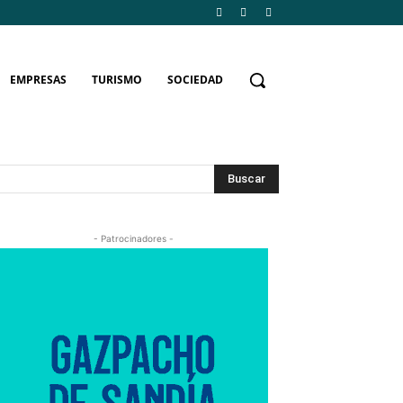
EMPRESAS
TURISMO
SOCIEDAD
Buscar
- Patrocinadores -