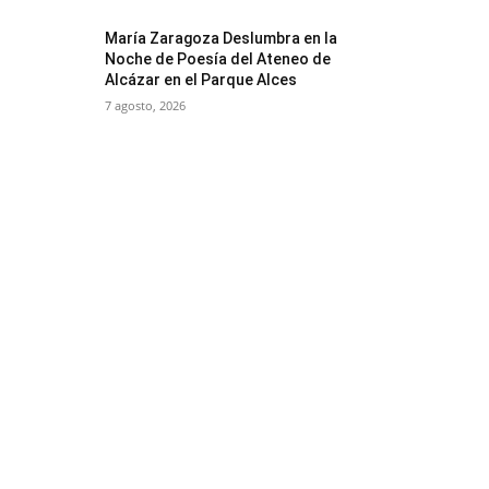
María Zaragoza Deslumbra en la
Noche de Poesía del Ateneo de
Alcázar en el Parque Alces
7 agosto, 2026