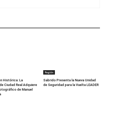
Región
n Histórica: La
Sabrido Presenta la Nueva Unidad
de Ciudad Real Adquiere
de Seguridad para la Vuelta LEADER
otográfico de Manuel
a