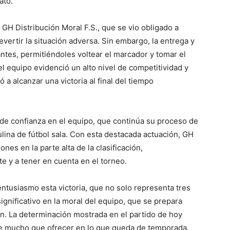
ato.
a GH Distribución Moral F.S., que se vio obligado a
ertir la situación adversa. Sin embargo, la entrega y
tes, permitiéndoles voltear el marcador y tomar el
 el equipo evidenció un alto nivel de competitividad y
ó a alcanzar una victoria al final del tiempo
de confianza en el equipo, que continúa su proceso de
lina de fútbol sala. Con esta destacada actuación, GH
ones en la parte alta de la clasificación,
 y a tener en cuenta en el torneo.
ntusiasmo esta victoria, que no solo representa tres
ignificativo en la moral del equipo, que se prepara
ón. La determinación mostrada en el partido de hoy
ne mucho que ofrecer en lo que queda de temporada.