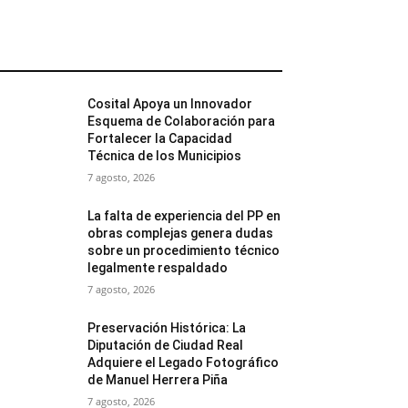
MÁS POPULARES
Cosital Apoya un Innovador
Esquema de Colaboración para
Fortalecer la Capacidad
Técnica de los Municipios
7 agosto, 2026
La falta de experiencia del PP en
obras complejas genera dudas
sobre un procedimiento técnico
legalmente respaldado
7 agosto, 2026
Preservación Histórica: La
Diputación de Ciudad Real
Adquiere el Legado Fotográfico
de Manuel Herrera Piña
7 agosto, 2026