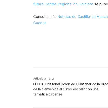
futuro Centro Regional del Folclore
se publ
Consulta más
Noticias de Castilla-La Manch
Cuenca
.
Facebook
X
Pinterest
Artículo anterior
El CEIP Cristóbal Colón de Quintanar de la Ord
da la bienvenida al curso escolar con una
temática circense