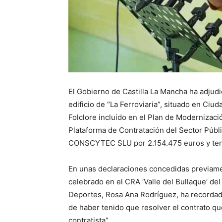
El Gobierno de Castilla La Mancha ha adjudi
edificio de “La Ferroviaria”, situado en Ciu
Folclore incluido en el Plan de Modernizació
Plataforma de Contratación del Sector Públ
CONSCYTEC SLU por 2.154.475 euros y tend
En unas declaraciones concedidas previamen
celebrado en el CRA ‘Valle del Bullaque’ de
Deportes, Rosa Ana Rodríguez, ha recordad
de haber tenido que resolver el contrato qu
contratista”.