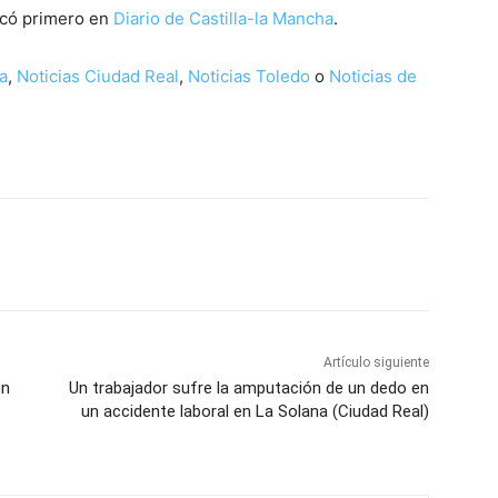
icó primero en
Diario de Castilla-la Mancha
.
a
,
Noticias Ciudad Real
,
Noticias Toledo
o
Noticias de
WhatsApp
Artículo siguiente
en
Un trabajador sufre la amputación de un dedo en
un accidente laboral en La Solana (Ciudad Real)