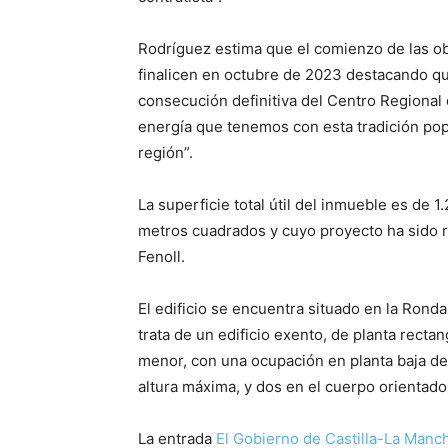
Rodríguez estima que el comienzo de las o
finalicen en octubre de 2023 destacando que
consecución definitiva del Centro Regional d
energía que tenemos con esta tradición popu
región”.
La superficie total útil del inmueble es de 
metros cuadrados y cuyo proyecto ha sido re
Fenoll.
El edificio se encuentra situado en la Rond
trata de un edificio exento, de planta recta
menor, con una ocupación en planta baja d
altura máxima, y dos en el cuerpo orientado 
La entrada
El Gobierno de Castilla-La Mancha