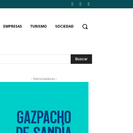
EMPRESAS
TURISMO
SOCIEDAD
Buscar
- Patrocinadores -