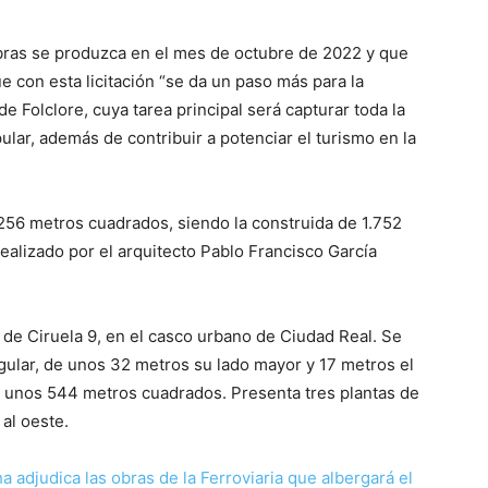
bras se produzca en el mes de octubre de 2022 y que
 con esta licitación “se da un paso más para la
e Folclore, cuya tarea principal será capturar toda la
lar, además de contribuir a potenciar el turismo en la
1.256 metros cuadrados, siendo la construida de 1.752
alizado por el arquitecto Pablo Francisco García
a de Ciruela 9, en el casco urbano de Ciudad Real. Se
ngular, de unos 32 metros su lado mayor y 17 metros el
e unos 544 metros cuadrados. Presenta tres plantas de
al oeste.
 adjudica las obras de la Ferroviaria que albergará el