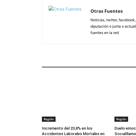
Otras Fuentes
Noticias, twitter, facebook
diputación o junta o actua
fuentes en la red
ARTÍCULOS RELACIONADOS
Región
Región
Incremento del 23,8% en los
Duelo emoci
Accidentes Laborales Mortales en
Socuéllamos