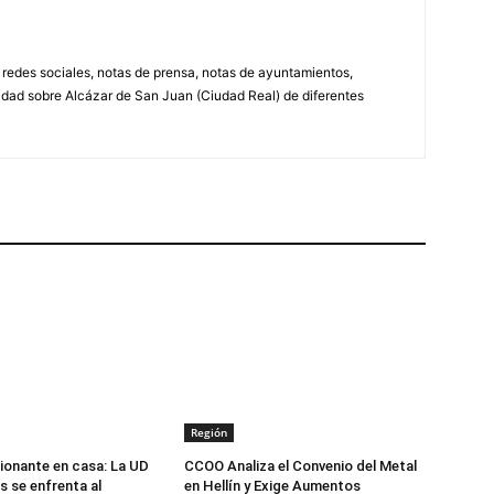
, redes sociales, notas de prensa, notas de ayuntamientos,
lidad sobre Alcázar de San Juan (Ciudad Real) de diferentes
Región
onante en casa: La UD
CCOO Analiza el Convenio del Metal
 se enfrenta al
en Hellín y Exige Aumentos