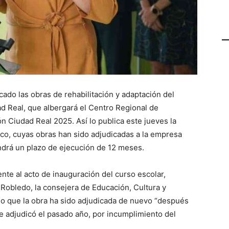
cado las obras de rehabilitación y adaptación del
dad Real, que albergará el Centro Regional de
n Ciudad Real 2025. Así lo publica este jueves la
ico, cuyas obras han sido adjudicadas a la empresa
rá un plazo de ejecución de 12 meses.
te al acto de inauguración del curso escolar,
l Robledo, la consejera de Educación, Cultura y
o que la obra ha sido adjudicada de nuevo “después
e adjudicó el pasado año, por incumplimiento del