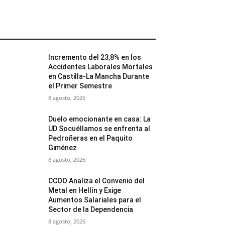
MÁS POPULARES
Incremento del 23,8% en los
Accidentes Laborales Mortales
en Castilla-La Mancha Durante
el Primer Semestre
8 agosto, 2026
Duelo emocionante en casa: La
UD Socuéllamos se enfrenta al
Pedroñeras en el Paquito
Giménez
8 agosto, 2026
CCOO Analiza el Convenio del
Metal en Hellín y Exige
Aumentos Salariales para el
Sector de la Dependencia
8 agosto, 2026