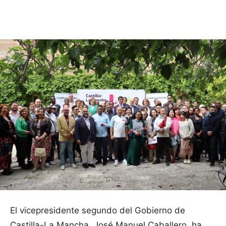
Facebook
X
Pinterest
WhatsApp
El vicepresidente segundo del Gobierno de
Castilla-La Mancha, José Manuel Caballero, ha