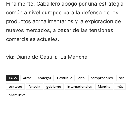
Finalmente, Caballero abogó por una estrategia
común a nivel europeo para la defensa de los
productos agroalimentarios y la exploración de
nuevos mercados, a pesar de las tensiones
comerciales actuales.
vía: Diario de Castilla-La Mancha
TAGS
Atrae
bodegas
CastillaLa
cien
compradores
con
contacto
fenavin
gobierno
internacionales
Mancha
más
promueve
Facebook
X
Pinterest
WhatsApp