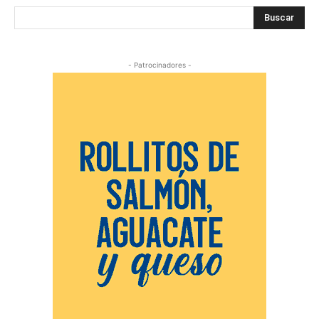
Buscar
- Patrocinadores -