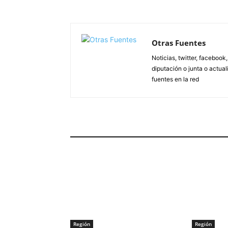
Otras Fuentes
Noticias, twitter, facebook
diputación o junta o actua
fuentes en la red
ARTÍCULOS RELACIONADOS
Región
Región