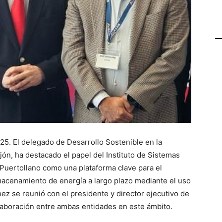
025. El delegado de Desarrollo Sostenible en la
ón, ha destacado el papel del Instituto de Sistemas
Puertollano como una plataforma clave para el
lmacenamiento de energía a largo plazo mediante el uso
hez se reunió con el presidente y director ejecutivo de
 colaboración entre ambas entidades en este ámbito.