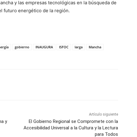
ancha y las empresas tecnológicas en la búsqueda de
l futuro energético de la región.
nergía
gobierno
INAUGURA
ISFOC
larga
Mancha
WhatsApp
Artículo siguiente
ha y
El Gobierno Regional se Compromete con la
Accesibilidad Universal a la Cultura y la Lectura
para Todos