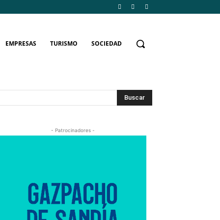
EMPRESAS
TURISMO
SOCIEDAD
Buscar
- Patrocinadores -