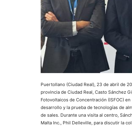
Puertollano (Ciudad Real), 23 de abril de 2
provincia de Ciudad Real, Casto Sánchez Gij
Fotovoltaicos de Concentración (ISFOC) en 
desarrollo y la prueba de tecnologías de a
de sales. Durante una visita al centro, Sánc
Malta Inc., Phil Delleville, para discutir la