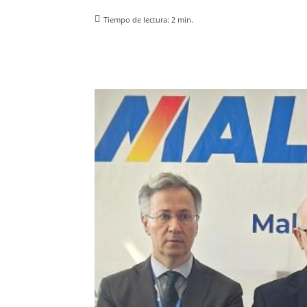
Tiempo de lectura:
2
min.
Facebook
X
Pinterest