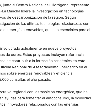
, junto al Centro Nacional del Hidrógeno, representa
-La Mancha lidere la investigación en tecnologías
ivos de descarbonización de la región. Según
tigación de las últimas tecnologías relacionadas con
to de energías renovables, que son esenciales para el
á involucrado actualmente en nueve proyectos
nes de euros. Estos proyectos incluyen referencias
emás de contribuir a la formación académica en este
 Oficina Regional de Asesoramiento Energético en el
anos sobre energías renovables y eficiencia
.000 consultas el año pasado.
utivo regional con la transición energética, que ha
en ayudas para fomentar el autoconsumo, la movilidad
ectos innovadores relacionados con las energías