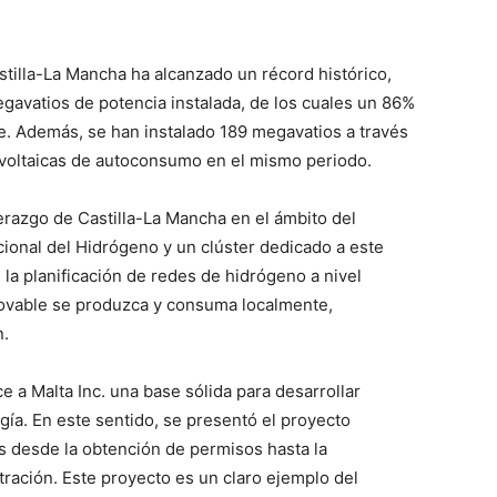
tilla-La Mancha ha alcanzado un récord histórico,
avatios de potencia instalada, de los cuales un 86%
. Además, se han instalado 189 megavatios a través
ovoltaicas de autoconsumo en el mismo periodo.
erazgo de Castilla-La Mancha en el ámbito del
ional del Hidrógeno y un clúster dedicado a este
 la planificación de redes de hidrógeno a nivel
novable se produzca y consuma localmente,
n.
e a Malta Inc. una base sólida para desarrollar
a. En este sentido, se presentó el proyecto
s desde la obtención de permisos hasta la
ración. Este proyecto es un claro ejemplo del