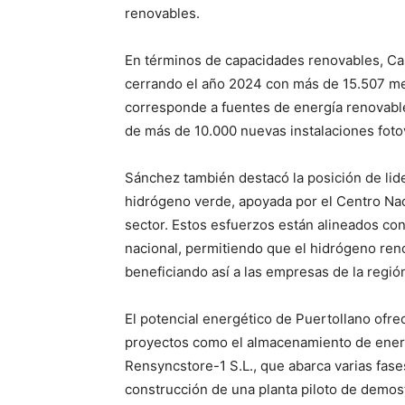
renovables.
En términos de capacidades renovables, Cas
cerrando el año 2024 con más de 15.507 meg
corresponde a fuentes de energía renovable
de más de 10.000 nuevas instalaciones fot
Sánchez también destacó la posición de lid
hidrógeno verde, apoyada por el Centro Nac
sector. Estos esfuerzos están alineados con
nacional, permitiendo que el hidrógeno re
beneficiando así a las empresas de la regió
El potencial energético de Puertollano ofrec
proyectos como el almacenamiento de energí
Rensyncstore-1 S.L., que abarca varias fase
construcción de una planta piloto de demost