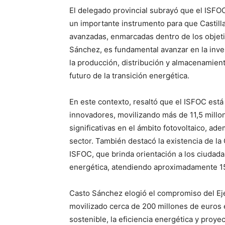
El delegado provincial subrayó que el ISFOC
un importante instrumento para que Castilla
avanzadas, enmarcadas dentro de los objet
Sánchez, es fundamental avanzar en la inves
la producción, distribución y almacenamien
futuro de la transición energética.
En este contexto, resaltó que el ISFOC est
innovadores, movilizando más de 11,5 millo
significativas en el ámbito fotovoltaico, ad
sector. También destacó la existencia de la
ISFOC, que brinda orientación a los ciudad
energética, atendiendo aproximadamente 15
Casto Sánchez elogió el compromiso del Ejec
movilizado cerca de 200 millones de euros 
sostenible, la eficiencia energética y proy