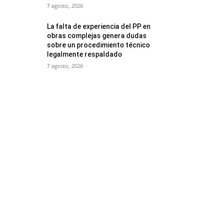
7 agosto, 2026
La falta de experiencia del PP en
obras complejas genera dudas
sobre un procedimiento técnico
legalmente respaldado
7 agosto, 2026