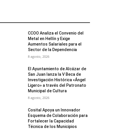
MÁS POPULARES
CCOO Analiza el Convenio del
Metal en Hellín y Exige
Aumentos Salariales para el
Sector de la Dependencia
8 agosto, 2026
El Ayuntamiento de Alcázar de
San Juan lanza la V Beca de
Investigación Histórica «Ángel
Ligero» a través del Patronato
Municipal de Cultura
8 agosto, 2026
Cosital Apoya un Innovador
Esquema de Colaboración para
Fortalecer la Capacidad
Técnica de los Municipios