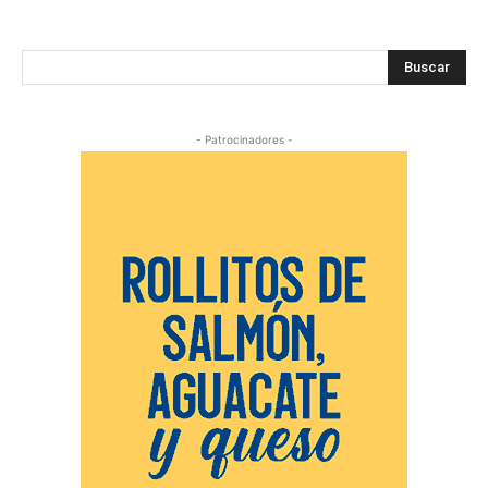
Buscar
- Patrocinadores -