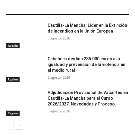
ARTÍCULOS RELACIONADOS
Castilla-La Mancha: Líder en la Extinción
de Incendios en la Unión Europea
5 agosto, 2026
Región
Cabañero destina 285.000 euros a la
igualdad y prevención de la violencia en
el medio rural
5 agosto, 2026
Región
Adjudicación Provisional de Vacantes en
Castilla-La Mancha para el Curso
2026/2027: Novedades y Proceso
5 agosto, 2026
Región