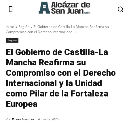
Inicio
Región
El Gobierno de Castilla-La Mancha Reafirma su
Compromiso con el Derecho Internacional...
Región
El Gobierno de Castilla-La
Mancha Reafirma su
Compromiso con el Derecho
Internacional y la Unidad
como Pilar de la Fortaleza
Europea
Por
Otras Fuentes
4 marzo, 2026