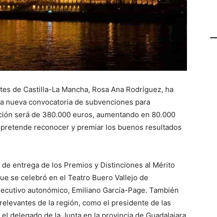
tes de Castilla-La Mancha, Rosa Ana Rodríguez, ha
a nueva convocatoria de subvenciones para
ención será de 380.000 euros, aumentando en 80.000
e pretende reconocer y premiar los buenos resultados
 de entrega de los Premios y Distinciones al Mérito
ue se celebró en el Teatro Buero Vallejo de
 Ejecutivo autonómico, Emiliano García-Page. También
elevantes de la región, como el presidente de las
 el delegado de la Junta en la provincia de Guadalajara