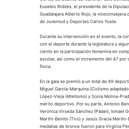
Eusebio Robles, el presidente de la Diputac
Guadalajara Alberto Rojo, la viceconsejera 
de Juventud y Deportes Carlos Yuste.
Durante su intervención en el evento, la c
con el deporte durante la legislatura y alg
ciento en la participación femenina en comp
escolar, así como el incremento del 47 por 
física.
En la gala se premió a un total de 49 deporti
Miguel García-Marquina (Ciclismo adaptado),
López-Vieja (Atletismo) y Sonia Molina-Prad
mérito deportivo. Por su parte, Antonio Be
Verónica Virseda Sánchez (Pádel), Ismael G
Martín-Benito (Tiro) y Jesús Gracia Martín-D
medallas de bronce fueron para Virginia Pé