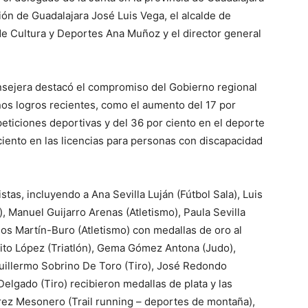
ión de Guadalajara José Luis Vega, el alcalde de
de Cultura y Deportes Ana Muñoz y el director general
onsejera destacó el compromiso del Gobierno regional
unos logros recientes, como el aumento del 17 por
eticiones deportivas y del 36 por ciento en el deporte
ciento en las licencias para personas con discapacidad
stas, incluyendo a Ana Sevilla Luján (Fútbol Sala), Luis
 Manuel Guijarro Arenas (Atletismo), Paula Sevilla
os Martín-Buro (Atletismo) con medallas de oro al
nito López (Triatlón), Gema Gómez Antona (Judo),
uillermo Sobrino De Toro (Tiro), José Redondo
elgado (Tiro) recibieron medallas de plata y las
rez Mesonero (Trail running – deportes de montaña),