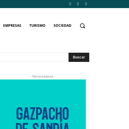
EMPRESAS
TURISMO
SOCIEDAD
Buscar
- Patrocinadores -