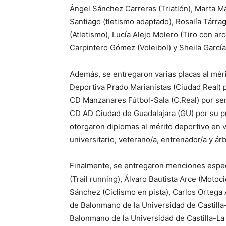
Ángel Sánchez Carreras (Triatlón), Marta M
Santiago (tletismo adaptado), Rosalía Tárra
(Atletismo), Lucía Alejo Molero (Tiro con ar
Carpintero Gómez (Voleibol) y Sheila Garcí
Además, se entregaron varias placas al mér
Deportiva Prado Marianistas (Ciudad Real) p
CD Manzanares Fútbol-Sala (C.Real) por ser 
CD AD Ciudad de Guadalajara (GU) por su p
otorgaron diplomas al mérito deportivo en v
universitario, veterano/a, entrenador/a y árb
Finalmente, se entregaron menciones espec
(Trail running), Álvaro Bautista Arce (Motoc
Sánchez (Ciclismo en pista), Carlos Ortega
de Balonmano de la Universidad de Castill
Balonmano de la Universidad de Castilla-La 