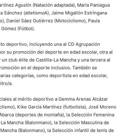
artínez Agustín (Natación adaptada), María Paniagua
ga Sánchez (atletismoA), Jaime Migallón Estríngana
co), Daniel Sáez Gutiérrez (Motociclismo), Paula
a Gómez (Fútbol).
ito deportivo, incluyendo una al CD Agrupación
or su promoción del deporte en edad escolar, otra al
un club élite de Castilla-La Mancha y una tercera al
romoción en el deporte inclusivo. También se
arias categorías, como deportista en edad escolar,
itro/a.
iales al mérito deportivo a Gemma Arenas Alcázar
iclismo), Kike García Martínez (futbolista), José Moreno
 Abarca (deportes de montaña), la Selección Femenina
a-La Mancha (Balonmano), la Selección Masculina de
Mancha (Balonmano), la Selección infantil de tenis de