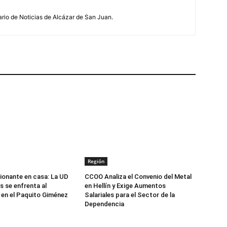
ario de Noticias de Alcázar de San Juan.
Región
onante en casa: La UD
CCOO Analiza el Convenio del Metal
 se enfrenta al
en Hellín y Exige Aumentos
en el Paquito Giménez
Salariales para el Sector de la
Dependencia