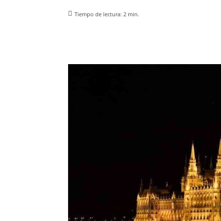
Tiempo de lectura:
2
min.
Facebook
X
Pinterest