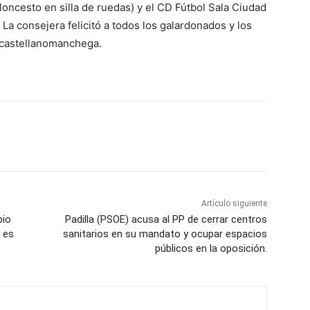
loncesto en silla de ruedas) y el CD Fútbol Sala Ciudad
 La consejera felicitó a todos los galardonados y los
 castellanomanchega.
WhatsApp
Artículo siguiente
bio
Padilla (PSOE) acusa al PP de cerrar centros
 es
sanitarios en su mandato y ocupar espacios
públicos en la oposición.