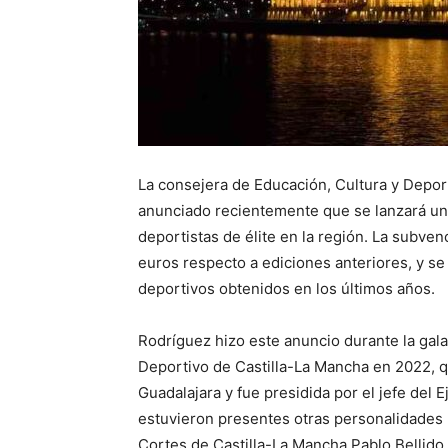
La consejera de Educación, Cultura y Depor
anunciado recientemente que se lanzará un
deportistas de élite en la región. La subv
euros respecto a ediciones anteriores, y s
deportivos obtenidos en los últimos años.
Rodríguez hizo este anuncio durante la gala
Deportivo de Castilla-La Mancha en 2022, q
Guadalajara y fue presidida por el jefe del
estuvieron presentes otras personalidades r
Cortes de Castilla-La Mancha Pablo Bellido,