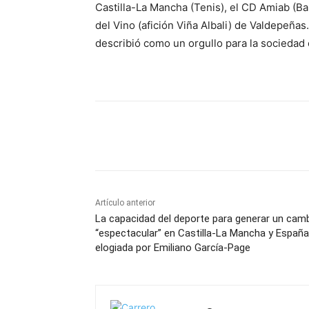
Castilla-La Mancha (Tenis), el CD Amiab (Ba
del Vino (afición Viña Albali) de Valdepeñas.
describió como un orgullo para la sociedad
Facebook
X
Pinterest
Artículo anterior
La capacidad del deporte para generar un cam
“espectacular” en Castilla-La Mancha y España
elogiada por Emiliano García-Page