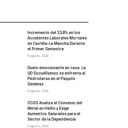
MÁS POPULARES
Incremento del 23,8% en los
Accidentes Laborales Mortales
en Castilla-La Mancha Durante
el Primer Semestre
8 agosto, 2026
Duelo emocionante en casa: La
UD Socuéllamos se enfrenta al
Pedroñeras en el Paquito
Giménez
8 agosto, 2026
CCOO Analiza el Convenio del
Metal en Hellín y Exige
Aumentos Salariales para el
Sector de la Dependencia
8 agosto, 2026