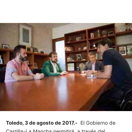
Facebook
X
Pinterest
WhatsApp
Toledo, 3 de agosto de 2017.-
El Gobierno de
Castilla-La Mancha permitirá, a través del