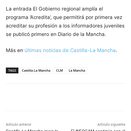
La entrada El Gobierno regional amplía el
programa ‘Acredita’, que permitirá por primera vez
acreditar su profesión a los informadores juveniles
se publicó primero en Diario de la Mancha.
Más en
últimas noticias de Castilla-La Mancha
.
TAGS
Castilla-La Mancha
CLM
La Mancha
Facebook
X
Pinterest
WhatsApp
Artículo anterior
Artículo siguiente