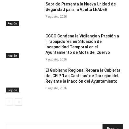
Sabrido Presenta la Nueva Unidad de
Seguridad para la Vuelta LEADER
7 agosto, 2026
Región
CCOO Condena la Vigilancia y Presión a
Trabajadores en Situación de
Incapacidad Temporal en el
Ayuntamiento de Mota del Cuervo
Región
7 agosto, 2026
El Gobierno Regional Repara la Cubierta
del CEIP ‘Las Castillas’ de Torrejón del
Rey ante la Inacción del Ayuntamiento
6 agosto, 2026
Región
Buscar