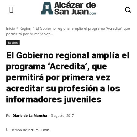
Inicio
Región
El Gobierno regional amplía el programa ‘Acredita’, que
permitirá por primera vez...
Región
El Gobierno regional amplía el
programa ‘Acredita’, que
permitirá por primera vez
acreditar su profesión a los
informadores juveniles
Por
Diario de La Mancha
3 agosto, 2017
Tiempo de lectura:
2
min.