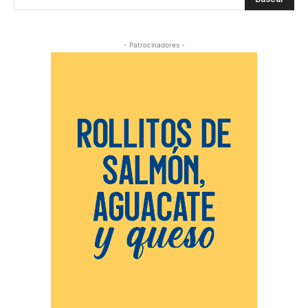
- Patrocinadores -