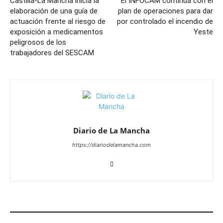
Castilla-La Mancha inicia la
El INFOCAM continúa con el
elaboración de una guía de
plan de operaciones para dar
actuación frente al riesgo de
por controlado el incendio de
exposición a medicamentos
Yeste
peligrosos de los
trabajadores del SESCAM
Diario de La Mancha
https://diariodelamancha.com
ARTÍCULOS RELACIONADOS