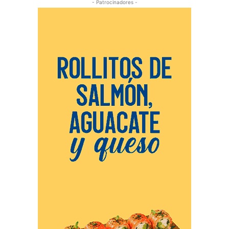
- Patrocinadores -