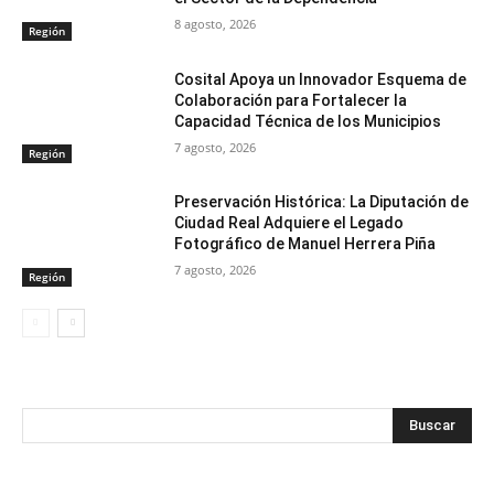
8 agosto, 2026
Región
Cosital Apoya un Innovador Esquema de
Colaboración para Fortalecer la
Capacidad Técnica de los Municipios
7 agosto, 2026
Región
Preservación Histórica: La Diputación de
Ciudad Real Adquiere el Legado
Fotográfico de Manuel Herrera Piña
7 agosto, 2026
Región
Buscar