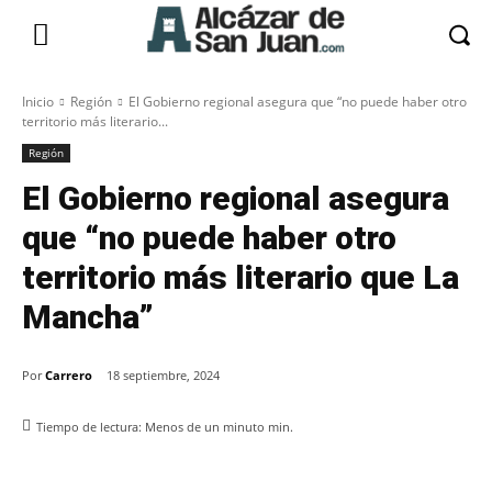
Inicio
Región
El Gobierno regional asegura que “no puede haber otro
territorio más literario...
Región
El Gobierno regional asegura
que “no puede haber otro
territorio más literario que La
Mancha”
Por
Carrero
18 septiembre, 2024
Tiempo de lectura:
Menos de un minuto
min.
Facebook
X
Pinterest
WhatsApp