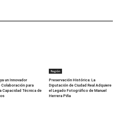
Región
ya un Innovador
Preservación Histórica: La
 Colaboración para
Diputación de Ciudad Real Adquiere
la Capacidad Técnica de
el Legado Fotográfico de Manuel
ios
Herrera Piña