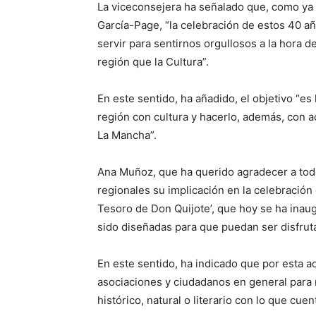
La viceconsejera ha señalado que, como ya 
García-Page, “la celebración de estos 40 a
servir para sentirnos orgullosos a la hora 
región que la Cultura”.
En este sentido, ha añadido, el objetivo “es 
región con cultura y hacerlo, además, con a
La Mancha”.
Ana Muñoz, que ha querido agradecer a toda
regionales su implicación en la celebración
Tesoro de Don Quijote’, que hoy se ha inau
sido diseñadas para que puedan ser disfrut
En este sentido, ha indicado que por esta a
asociaciones y ciudadanos en general para 
histórico, natural o literario con lo que cue