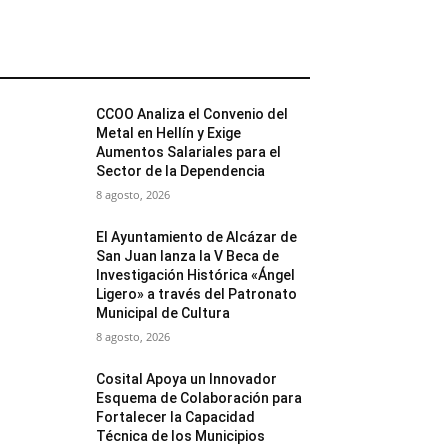
MÁS POPULARES
CCOO Analiza el Convenio del
Metal en Hellín y Exige
Aumentos Salariales para el
Sector de la Dependencia
8 agosto, 2026
El Ayuntamiento de Alcázar de
San Juan lanza la V Beca de
Investigación Histórica «Ángel
Ligero» a través del Patronato
Municipal de Cultura
8 agosto, 2026
Cosital Apoya un Innovador
Esquema de Colaboración para
Fortalecer la Capacidad
Técnica de los Municipios