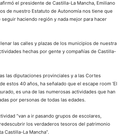
afirmó el presidente de Castilla-La Mancha, Emiliano
ños de nuestro Estatuto de Autonomía nos tiene que
de seguir haciendo región y nada mejor para hacer
llenar las calles y plazas de los municipios de nuestra
ctividades hechas por gente y compañías de Castilla-
s las diputaciones provinciales y a las Cortes
 de estos 40 años, ha señalado que el escape room ‘El
gurado, es una de las numerosas actividades que han
adas por personas de todas las edades.
ctividad “van a ir pasando grupos de escolares,
redescubrir los verdaderos tesoros del patrimonio
nta Castilla-La Mancha”.