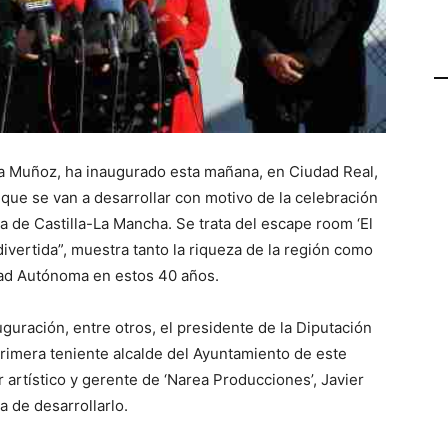
na Muñoz, ha inaugurado esta mañana, en Ciudad Real,
 que se van a desarrollar con motivo de la celebración
a de Castilla-La Mancha. Se trata del escape room ‘El
ivertida”, muestra tanto la riqueza de la región como
dad Autónoma en estos 40 años.
uración, entre otros, el presidente de la Diputación
primera teniente alcalde del Ayuntamiento de este
r artístico y gerente de ‘Narea Producciones’, Javier
 de desarrollarlo.