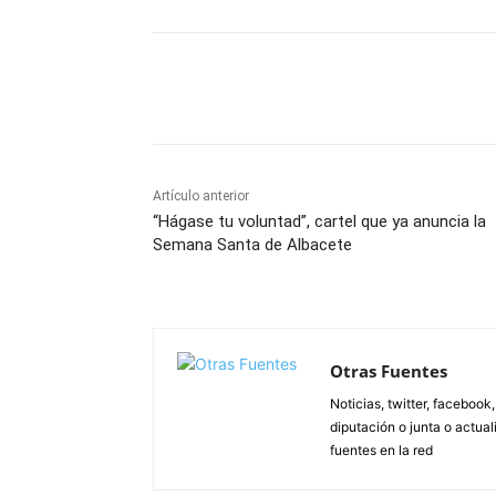
Facebook
X
Pinterest
Artículo anterior
“Hágase tu voluntad”, cartel que ya anuncia la
Semana Santa de Albacete
Otras Fuentes
Noticias, twitter, facebook
diputación o junta o actua
fuentes en la red