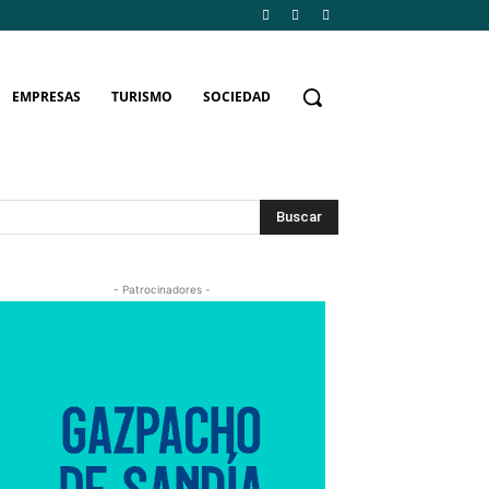
EMPRESAS
TURISMO
SOCIEDAD
Buscar
- Patrocinadores -