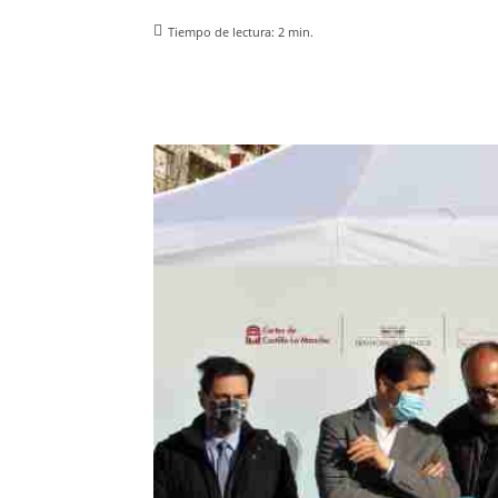
Tiempo de lectura:
2
min.
Facebook
X
Pinterest