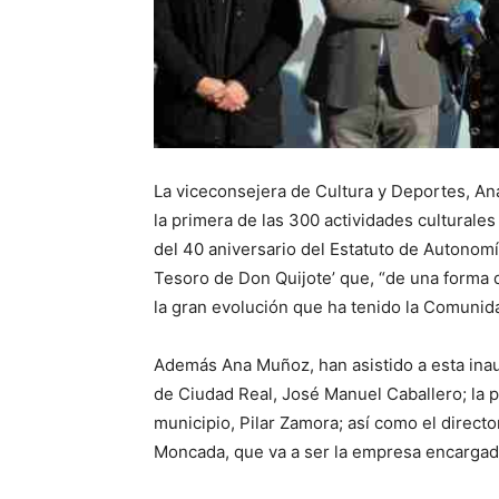
La viceconsejera de Cultura y Deportes, A
la primera de las 300 actividades culturales
del 40 aniversario del Estatuto de Autonomí
Tesoro de Don Quijote’ que, “de una forma d
la gran evolución que ha tenido la Comuni
Además Ana Muñoz, han asistido a esta inaug
de Ciudad Real, José Manuel Caballero; la 
municipio, Pilar Zamora; así como el directo
Moncada, que va a ser la empresa encargada