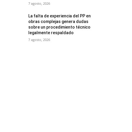
7 agosto, 2026
La falta de experiencia del PP en
obras complejas genera dudas
sobre un procedimiento técnico
legalmente respaldado
7 agosto, 2026