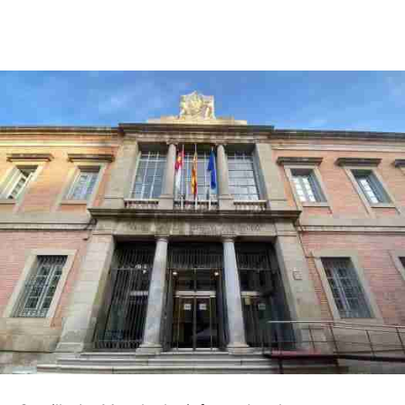
Facebook
X
Pinterest
WhatsApp