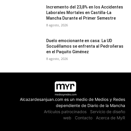
Incremento del 23,8% en los Accidentes
Laborales Mortales en Castilla-La
Mancha Durante el Primer Semestre
8 agosto, 2026
Duelo emocionante en casa: La UD
Socuéllamos se enfrenta al Pedroñeras
en el Paquito Giménez
8 agosto, 2026
Alcazardesanjuan.com es un medio de Medios y Redes
dependiente de Diario de la Mancha
Artículos patrocinados
Servicio de diseño
web
Contacto
Acerca de MyR