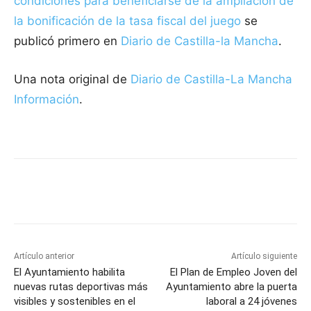
condiciones para beneficiarse de la ampliación de
la bonificación de la tasa fiscal del juego
se
publicó primero en
Diario de Castilla-la Mancha
.
Una nota original de
Diario de Castilla-La Mancha
Información
.
Facebook
X
Pinterest
WhatsApp
Artículo anterior
Artículo siguiente
El Ayuntamiento habilita
El Plan de Empleo Joven del
nuevas rutas deportivas más
Ayuntamiento abre la puerta
visibles y sostenibles en el
laboral a 24 jóvenes