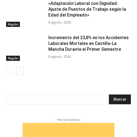
«Adaptación Laboral con Dignidad:
Ajuste de Puestos de Trabajo según la
Edad del Empleado»
8 agosto, 2026
Región
Incremento del 23,8% en los Accidentes
Laborales Mortales en Castilla-La
Mancha Durante el Primer Semestre
8 agosto, 2026
Región
Buscar
- Patrocinadores -