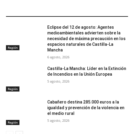
ARTÍCULOS RELACIONADOS
Eclipse del 12 de agosto: Agentes
medioambientales advierten sobre la
necesidad de máxima precaución en los
espacios naturales de Castilla-La
Región
Mancha
6 agosto, 2026
Castilla-La Mancha: Líder en la Extinción
de Incendios en la Unión Europea
5 agosto, 2026
Región
Cabañero destina 285.000 euros a la
igualdad y prevención de la violencia en
el medio rural
5 agosto, 2026
Región