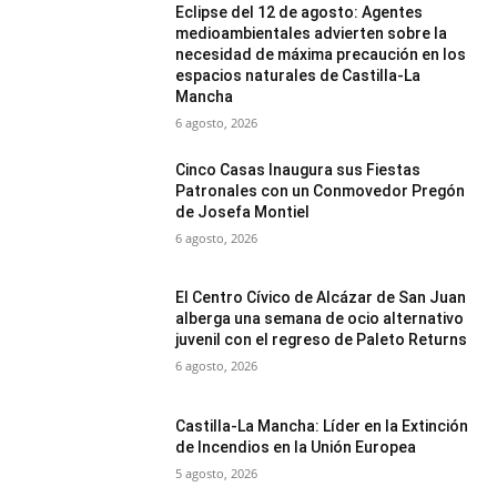
Eclipse del 12 de agosto: Agentes
medioambientales advierten sobre la
necesidad de máxima precaución en los
espacios naturales de Castilla-La
Mancha
6 agosto, 2026
Cinco Casas Inaugura sus Fiestas
Patronales con un Conmovedor Pregón
de Josefa Montiel
6 agosto, 2026
El Centro Cívico de Alcázar de San Juan
alberga una semana de ocio alternativo
juvenil con el regreso de Paleto Returns
6 agosto, 2026
Castilla-La Mancha: Líder en la Extinción
de Incendios en la Unión Europea
5 agosto, 2026