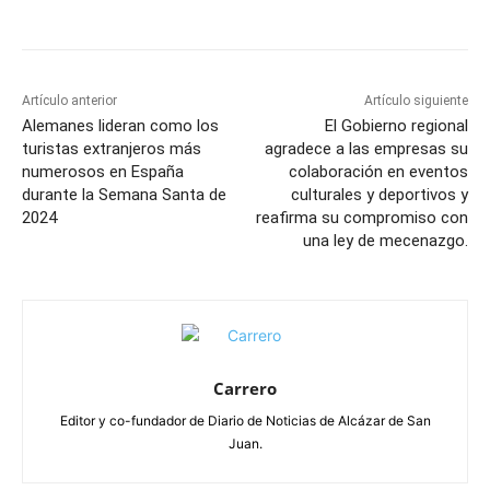
Facebook
X
Pinterest
WhatsApp
Artículo anterior
Artículo siguiente
Alemanes lideran como los
El Gobierno regional
turistas extranjeros más
agradece a las empresas su
numerosos en España
colaboración en eventos
durante la Semana Santa de
culturales y deportivos y
2024
reafirma su compromiso con
una ley de mecenazgo.
Carrero
Editor y co-fundador de Diario de Noticias de Alcázar de San
Juan.