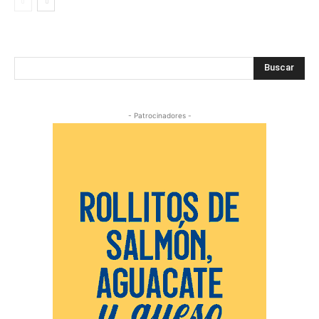
Buscar
- Patrocinadores -