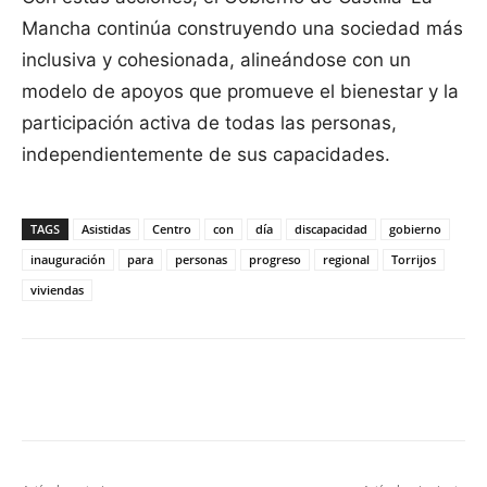
Mancha continúa construyendo una sociedad más
inclusiva y cohesionada, alineándose con un
modelo de apoyos que promueve el bienestar y la
participación activa de todas las personas,
independientemente de sus capacidades.
TAGS
Asistidas
Centro
con
día
discapacidad
gobierno
inauguración
para
personas
progreso
regional
Torrijos
viviendas
Facebook
X
Pinterest
WhatsApp