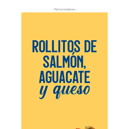
- Patrocinadores -