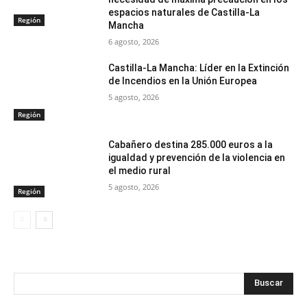
espacios naturales de Castilla-La
Región
Mancha
6 agosto, 2026
Castilla-La Mancha: Líder en la Extinción
de Incendios en la Unión Europea
5 agosto, 2026
Región
Cabañero destina 285.000 euros a la
igualdad y prevención de la violencia en
el medio rural
5 agosto, 2026
Región
Buscar