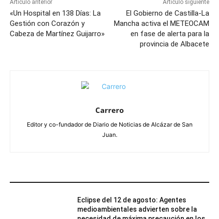
Artículo anterior
Artículo siguiente
«Un Hospital en 138 Días: La
El Gobierno de Castilla-La
Gestión con Corazón y
Mancha activa el METEOCAM
Cabeza de Martínez Guijarro»
en fase de alerta para la
provincia de Albacete
Carrero
Editor y co-fundador de Diario de Noticias de Alcázar de San
Juan.
ARTÍCULOS RELACIONADOS
Eclipse del 12 de agosto: Agentes
medioambientales advierten sobre la
necesidad de máxima precaución en los