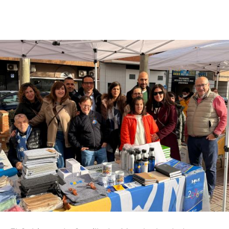
Facebook
X
Pinterest
WhatsApp