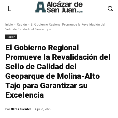
Inicio
Región
El Gobierno Regional Promueve la Revalidación del
Sello de Calidad del Geoparque...
Región
El Gobierno Regional
Promueve la Revalidación del
Sello de Calidad del
Geoparque de Molina-Alto
Tajo para Garantizar su
Excelencia
Por
Otras Fuentes
4 julio, 2025