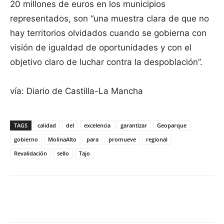
20 millones de euros en los municipios
representados, son “una muestra clara de que no
hay territorios olvidados cuando se gobierna con
visión de igualdad de oportunidades y con el
objetivo claro de luchar contra la despoblación”.
vía: Diario de Castilla-La Mancha
TAGS
calidad
del
excelencia
garantizar
Geoparque
gobierno
MolinaAlto
para
promueve
regional
Revalidación
sello
Tajo
Facebook
X
Pinterest
WhatsApp