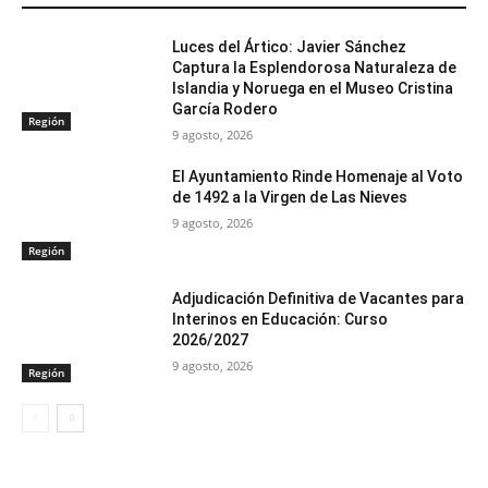
Luces del Ártico: Javier Sánchez
Captura la Esplendorosa Naturaleza de
Islandia y Noruega en el Museo Cristina
García Rodero
Región
9 agosto, 2026
El Ayuntamiento Rinde Homenaje al Voto
de 1492 a la Virgen de Las Nieves
9 agosto, 2026
Región
Adjudicación Definitiva de Vacantes para
Interinos en Educación: Curso
2026/2027
9 agosto, 2026
Región