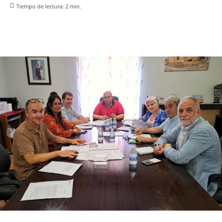
Tiempo de lectura:
2
min.
Facebook
X
Pinterest
WhatsApp