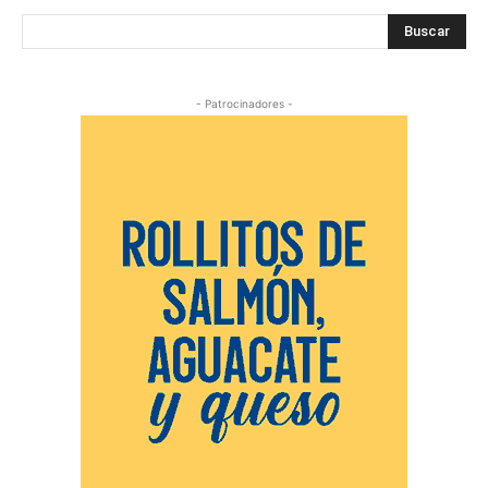
Buscar
- Patrocinadores -