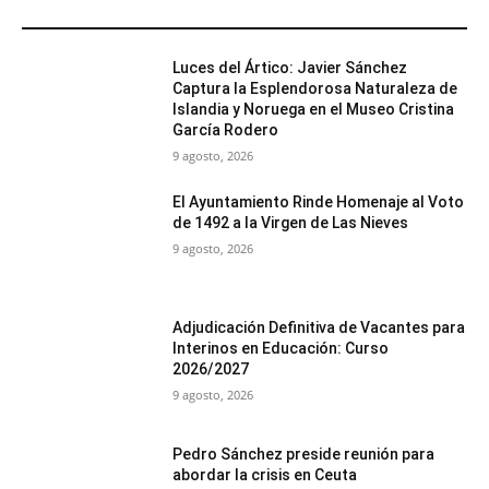
MÁS POPULARES
Luces del Ártico: Javier Sánchez
Captura la Esplendorosa Naturaleza de
Islandia y Noruega en el Museo Cristina
García Rodero
9 agosto, 2026
El Ayuntamiento Rinde Homenaje al Voto
de 1492 a la Virgen de Las Nieves
9 agosto, 2026
Adjudicación Definitiva de Vacantes para
Interinos en Educación: Curso
2026/2027
9 agosto, 2026
Pedro Sánchez preside reunión para
abordar la crisis en Ceuta