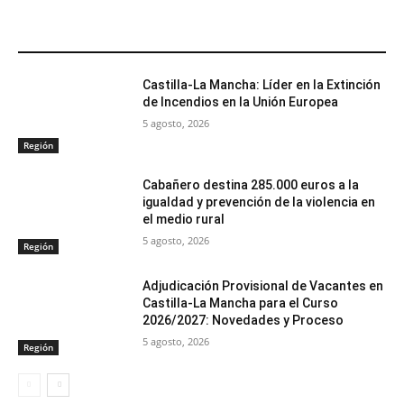
ARTÍCULOS RELACIONADOS
Castilla-La Mancha: Líder en la Extinción
de Incendios en la Unión Europea
5 agosto, 2026
Región
Cabañero destina 285.000 euros a la
igualdad y prevención de la violencia en
el medio rural
5 agosto, 2026
Región
Adjudicación Provisional de Vacantes en
Castilla-La Mancha para el Curso
2026/2027: Novedades y Proceso
5 agosto, 2026
Región