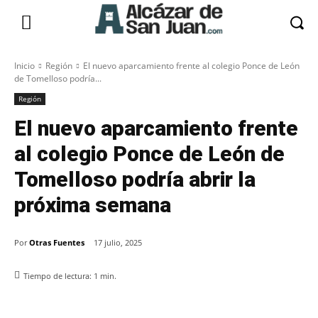
Inicio
Región
El nuevo aparcamiento frente al colegio Ponce de León
de Tomelloso podría...
Región
El nuevo aparcamiento frente
al colegio Ponce de León de
Tomelloso podría abrir la
próxima semana
Por
Otras Fuentes
17 julio, 2025
Tiempo de lectura:
1
min.
Facebook
X
Pinterest
WhatsApp