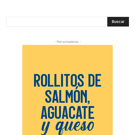
Buscar
- Patrocinadores -