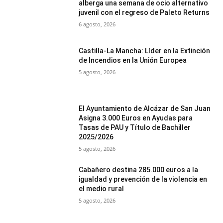
alberga una semana de ocio alternativo
juvenil con el regreso de Paleto Returns
6 agosto, 2026
Castilla-La Mancha: Líder en la Extinción
de Incendios en la Unión Europea
5 agosto, 2026
El Ayuntamiento de Alcázar de San Juan
Asigna 3.000 Euros en Ayudas para
Tasas de PAU y Título de Bachiller
2025/2026
5 agosto, 2026
Cabañero destina 285.000 euros a la
igualdad y prevención de la violencia en
el medio rural
5 agosto, 2026