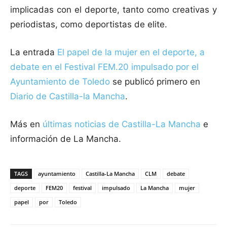
implicadas con el deporte, tanto como creativas y
periodistas, como deportistas de elite.
La entrada
El papel de la mujer en el deporte, a
debate en el Festival FEM.20 impulsado por el
Ayuntamiento de Toledo
se publicó primero en
Diario de Castilla-la Mancha
.
Más en
últimas noticias de
Castilla-La Mancha
e
información de La Mancha.
TAGS
ayuntamiento
Castilla-La Mancha
CLM
debate
deporte
FEM20
festival
impulsado
La Mancha
mujer
papel
por
Toledo