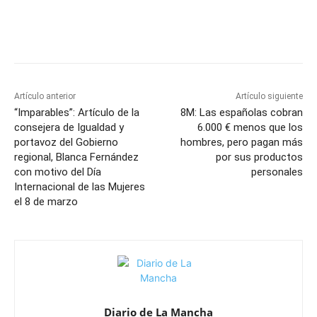
Facebook
X
Pinterest
WhatsApp
Artículo anterior
Artículo siguiente
“Imparables”: Artículo de la
8M: Las españolas cobran
consejera de Igualdad y
6.000 € menos que los
portavoz del Gobierno
hombres, pero pagan más
regional, Blanca Fernández
por sus productos
con motivo del Día
personales
Internacional de las Mujeres
el 8 de marzo
Diario de La Mancha