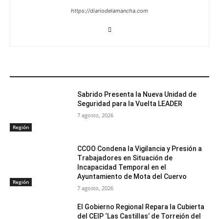
https://diariodelamancha.com
ARTÍCULOS RELACIONADOS
Sabrido Presenta la Nueva Unidad de
Seguridad para la Vuelta LEADER
7 agosto, 2026
Región
CCOO Condena la Vigilancia y Presión a
Trabajadores en Situación de
Incapacidad Temporal en el
Ayuntamiento de Mota del Cuervo
Región
7 agosto, 2026
El Gobierno Regional Repara la Cubierta
del CEIP ‘Las Castillas’ de Torrejón del