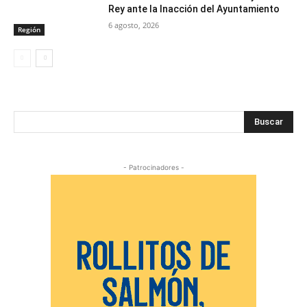
Rey ante la Inacción del Ayuntamiento
6 agosto, 2026
Región
Buscar
- Patrocinadores -