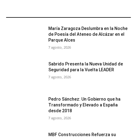
MÁS POPULARES
María Zaragoza Deslumbra en la Noche
de Poesía del Ateneo de Alcázar en el
Parque Alces
7 agosto, 2026
Sabrido Presenta la Nueva Unidad de
Seguridad para la Vuelta LEADER
7 agosto, 2026
Pedro Sánchez: Un Gobierno que ha
Transformado y Elevado a España
desde 2018
7 agosto, 2026
MBF Construcciones Refuerza su