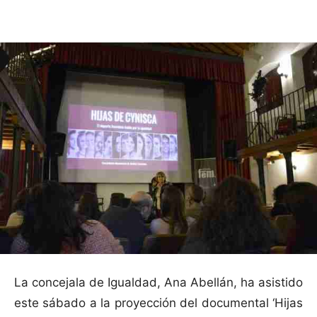
Facebook
X
Pinterest
WhatsApp
La concejala de Igualdad, Ana Abellán, ha asistido
este sábado a la proyección del documental ‘Hijas