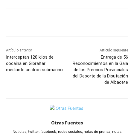
Facebook
X
Pinterest
WhatsApp
Artículo anterior
Artículo siguiente
Interceptan 120 kilos de
Entrega de 56
cocaína en Gibraltar
Reconocimientos en la Gala
mediante un dron submarino
de los Premios Provinciales
del Deporte de la Diputación
de Albacete
Otras Fuentes
Noticias, twitter, facebook, redes sociales, notas de prensa, notas