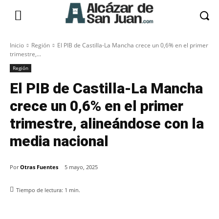
Inicio
Región
El PIB de Castilla-La Mancha crece un 0,6% en el primer
trimestre,...
Región
El PIB de Castilla-La Mancha
crece un 0,6% en el primer
trimestre, alineándose con la
media nacional
Por
Otras Fuentes
5 mayo, 2025
Tiempo de lectura:
1
min.
Facebook
X
Pinterest
WhatsApp