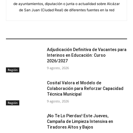
de ayuntamientos, diputación o junta o actualidad sobre Alcázar
de San Juan (Ciudad Real) de diferentes fuentes en la red
ARTÍCULOS RELACIONADOS
Adjudicación Definitiva de Vacantes para
Interinos en Educación: Curso
2026/2027
9 agosto, 2026
Región
Cosital Valora el Modelo de
Colaboración para Reforzar Capacidad
Técnica Municipal
9 agosto, 2026
Región
¡No Te Lo Pierdas! Este Jueves,
Campaña de Limpieza Intensiva en
Tiradores Altos y Bajos