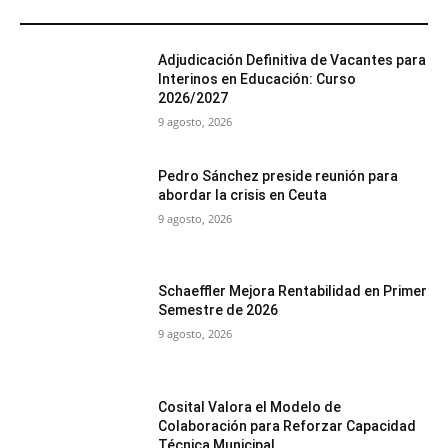
MÁS POPULARES
Adjudicación Definitiva de Vacantes para
Interinos en Educación: Curso
2026/2027
9 agosto, 2026
Pedro Sánchez preside reunión para
abordar la crisis en Ceuta
9 agosto, 2026
Schaeffler Mejora Rentabilidad en Primer
Semestre de 2026
9 agosto, 2026
Cosital Valora el Modelo de
Colaboración para Reforzar Capacidad
Técnica Municipal