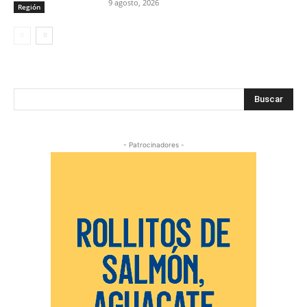
9 agosto, 2026
Región
Buscar
- Patrocinadores -