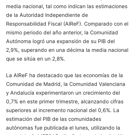
media nacional, tal como indican las estimaciones
de la Autoridad Independiente de
Responsabilidad Fiscal (AIReF). Comparado con el
mismo periodo del año anterior, la Comunidad
Autónoma logró una expansión de su PIB del
2,9%, superando en una décima la media nacional
que se sitúa en un 2,8%.
La AIReF ha destacado que las economías de la
Comunidad de Madrid, la Comunidad Valenciana
y Andalucía experimentaron un crecimiento del
0,7% en este primer trimestre, alcanzando cifras
superiores al incremento nacional del 0,6%. La
estimación del PIB de las comunidades
autónomas fue publicada el lunes, utilizando la