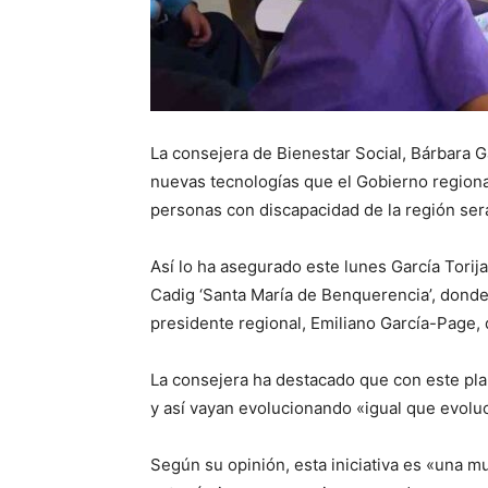
La consejera de Bienestar Social, Bárbara G
nuevas tecnologías que el Gobierno regiona
personas con discapacidad de la región será
Así lo ha asegurado este lunes García Torij
Cadig ‘Santa María de Benquerencia’, donde
presidente regional, Emiliano García-Page, 
La consejera ha destacado que con este pla
y así vayan evolucionando «igual que evoluc
Según su opinión, esta iniciativa es «una 