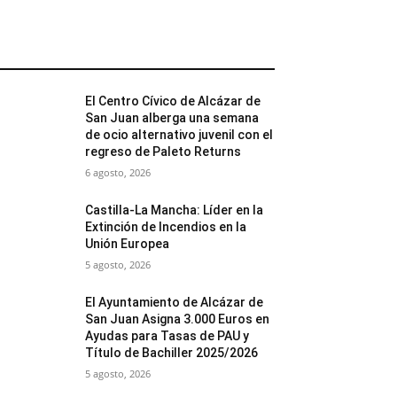
MÁS POPULARES
El Centro Cívico de Alcázar de
San Juan alberga una semana
de ocio alternativo juvenil con el
regreso de Paleto Returns
6 agosto, 2026
Castilla-La Mancha: Líder en la
Extinción de Incendios en la
Unión Europea
5 agosto, 2026
El Ayuntamiento de Alcázar de
San Juan Asigna 3.000 Euros en
Ayudas para Tasas de PAU y
Título de Bachiller 2025/2026
5 agosto, 2026