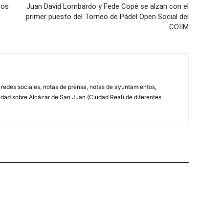
tos
Juan David Lombardo y Fede Copé se alzan con el
primer puesto del Torneo de Pádel Open Social del
COIIM
, redes sociales, notas de prensa, notas de ayuntamientos,
lidad sobre Alcázar de San Juan (Ciudad Real) de diferentes