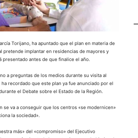
arcía Torijano, ha apuntado que el plan en materia de
l pretende implantar en residencias de mayores y
 presentado antes de que finalice el año.
ano a preguntas de los medios durante su visita al
 ha recordado que este plan ya fue anunciado por el
durante el Debate sobre el Estado de la Región.
n se va a conseguir que los centros «se modernicen»
iona la sociedad».
muestra más» del «compromiso» del Ejecutivo