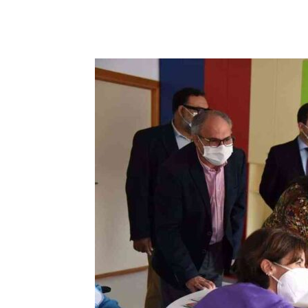
Facebook
X
Pinterest