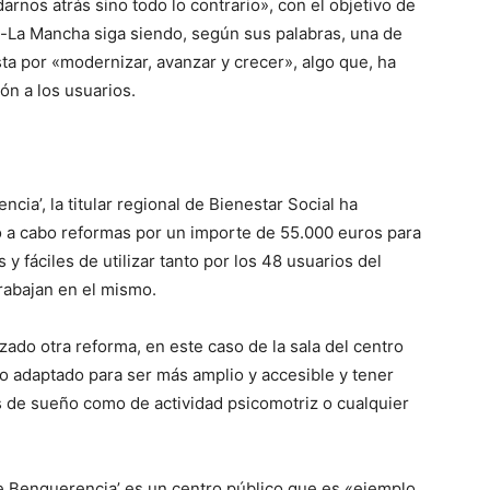
nos atrás sino todo lo contrario», con el objetivo de
a-La Mancha siga siendo, según sus palabras, una de
 por «modernizar, avanzar y crecer», algo que, ha
ón a los usuarios.
cia’, la titular regional de Bienestar Social ha
o a cabo reformas por un importe de 55.000 euros para
y fáciles de utilizar tanto por los 48 usuarios del
rabajan en el mismo.
zado otra reforma, en este caso de la sala del centro
do adaptado para ser más amplio y accesible y tener
s de sueño como de actividad psicomotriz o cualquier
de Benquerencia’ es un centro público que es «ejemplo