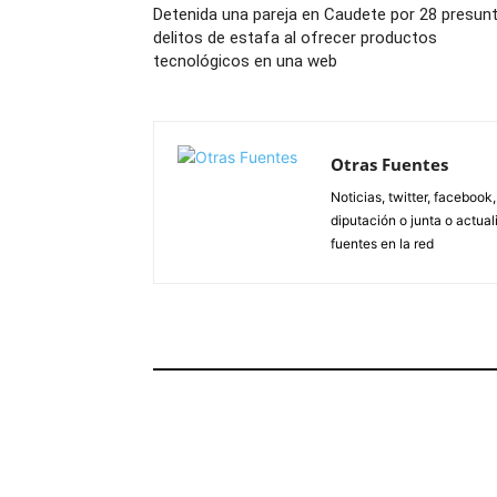
Detenida una pareja en Caudete por 28 presun
delitos de estafa al ofrecer productos
tecnológicos en una web
Otras Fuentes
Noticias, twitter, facebook
diputación o junta o actua
fuentes en la red
ARTÍCULOS RELACIONADOS