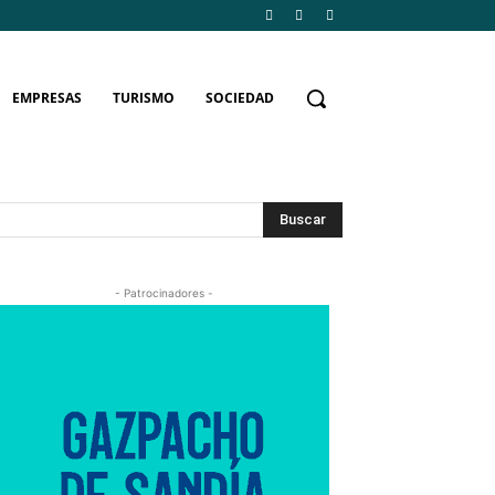
EMPRESAS
TURISMO
SOCIEDAD
Buscar
- Patrocinadores -