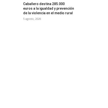
Cabañero destina 285.000
euros a la igualdad y prevención
de la violencia en el medio rural
5 agosto, 2026