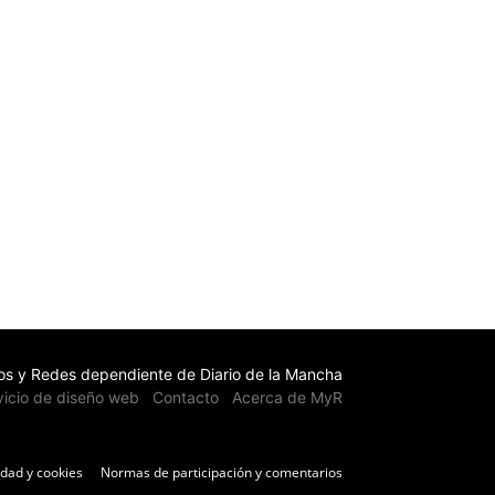
s y Redes dependiente de Diario de la Mancha
vicio de diseño web
Contacto
Acerca de MyR
idad y cookies
Normas de participación y comentarios