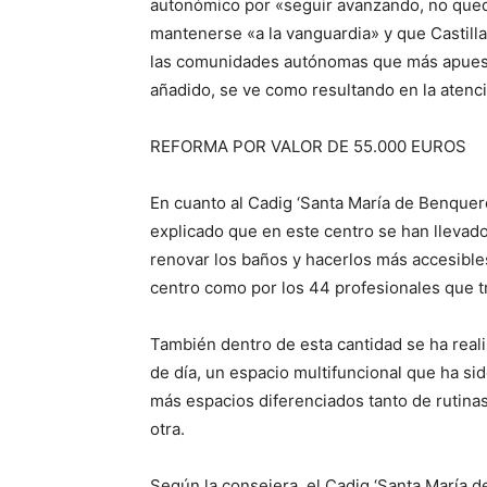
autonómico por «seguir avanzando, no quedar
mantenerse «a la vanguardia» y que Castill
las comunidades autónomas que más apuesta
añadido, se ve como resultando en la atenci
REFORMA POR VALOR DE 55.000 EUROS
En cuanto al Cadig ‘Santa María de Benqueren
explicado que en este centro se han llevad
renovar los baños y hacerlos más accesibles 
centro como por los 44 profesionales que t
También dentro de esta cantidad se ha reali
de día, un espacio multifuncional que ha si
más espacios diferenciados tanto de rutina
otra.
Según la consejera, el Cadig ‘Santa María 