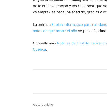
de la buena atención y los recursos» que se
«siempre» se hace, ha añadido, gracias a lo
La entrada
El plan informático para reside
antes de que acabe el año
se publicó prime
Consulta más
Noticias de Castilla-La Manch
Cuenca
.
Facebook
X
Pinterest
Artículo anterior