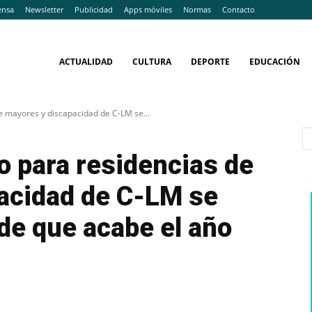
ensa
Newsletter
Publicidad
Apps móviles
Normas
Contacto
ACTUALIDAD
CULTURA
DEPORTE
EDUCACIÓN
de mayores y discapacidad de C-LM se...
co para residencias de
acidad de C-LM se
de que acabe el año