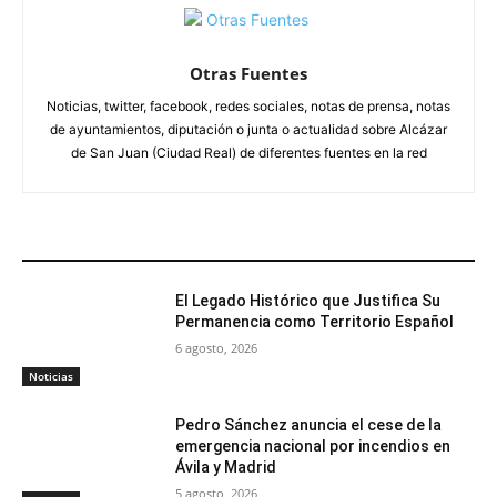
Otras Fuentes
Noticias, twitter, facebook, redes sociales, notas de prensa, notas
de ayuntamientos, diputación o junta o actualidad sobre Alcázar
de San Juan (Ciudad Real) de diferentes fuentes en la red
ARTÍCULOS RELACIONADOS
El Legado Histórico que Justifica Su
Permanencia como Territorio Español
6 agosto, 2026
Noticias
Pedro Sánchez anuncia el cese de la
emergencia nacional por incendios en
Ávila y Madrid
5 agosto, 2026