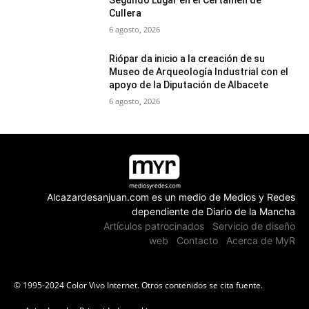
Segundo Lugar en el Certamen de
Cullera
6 agosto, 2026
Riópar da inicio a la creación de su
Museo de Arqueología Industrial con el
apoyo de la Diputación de Albacete
6 agosto, 2026
Alcazardesanjuan.com es un medio de Medios y Redes
dependiente de Diario de la Mancha
Artículos patrocinados
Servicio de diseño
web
Contacto
Acerca de MyR
© 1995-2024 Color Vivo Internet. Otros contenidos se cita fuente.