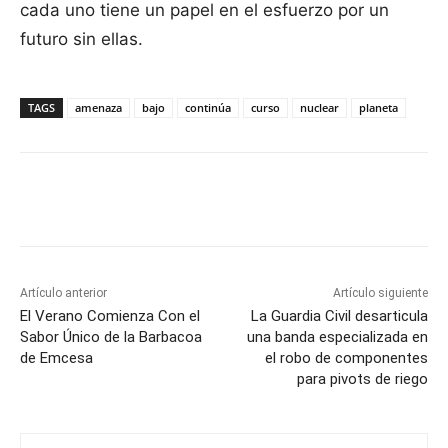
cada uno tiene un papel en el esfuerzo por un
futuro sin ellas.
TAGS
amenaza
bajo
continúa
curso
nuclear
planeta
Facebook
X
Pinterest
WhatsApp
Artículo anterior
Artículo siguiente
El Verano Comienza Con el
La Guardia Civil desarticula
Sabor Único de la Barbacoa
una banda especializada en
de Emcesa
el robo de componentes
para pivots de riego