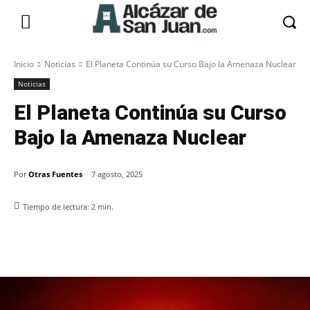
Inicio
Noticias
El Planeta Continúa su Curso Bajo la Amenaza Nuclear
Noticias
El Planeta Continúa su Curso
Bajo la Amenaza Nuclear
Por
Otras Fuentes
7 agosto, 2025
Tiempo de lectura:
2
min.
Facebook
X
Pinterest
WhatsApp