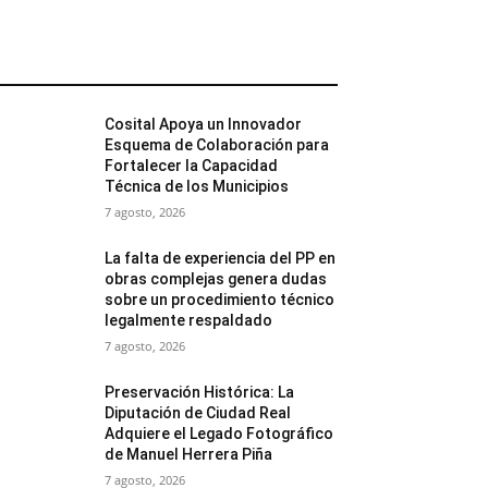
MÁS POPULARES
Cosital Apoya un Innovador
Esquema de Colaboración para
Fortalecer la Capacidad
Técnica de los Municipios
7 agosto, 2026
La falta de experiencia del PP en
obras complejas genera dudas
sobre un procedimiento técnico
legalmente respaldado
7 agosto, 2026
Preservación Histórica: La
Diputación de Ciudad Real
Adquiere el Legado Fotográfico
de Manuel Herrera Piña
7 agosto, 2026