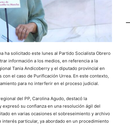
a ha solicitado este lunes al Partido Socialista Obrero
trar información a los medios, en referencia a la
egional Tania Andicoberry y el diputado provincial en
 con el caso de Purificación Urrea. En este contexto,
miento para no interferir en el proceso judicial.
regional del PP, Carolina Agudo, destacó la
 y expresó su confianza en una resolución ágil del
citado en varias ocasiones el sobreseimiento y archivo
n interés particular, ya abordado en un procedimiento