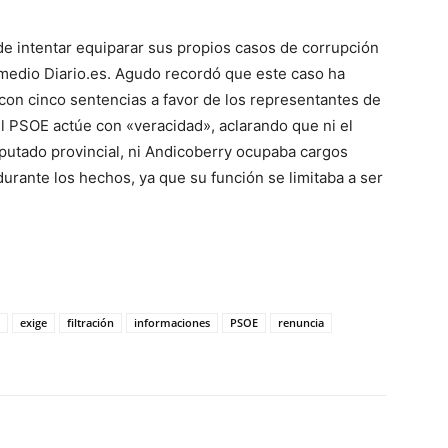
de intentar equiparar sus propios casos de corrupción
l medio Diario.es. Agudo recordó que este caso ha
con cinco sentencias a favor de los representantes de
el PSOE actúe con «veracidad», aclarando que ni el
iputado provincial, ni Andicoberry ocupaba cargos
urante los hechos, ya que su función se limitaba a ser
exige
filtración
informaciones
PSOE
renuncia
WhatsApp