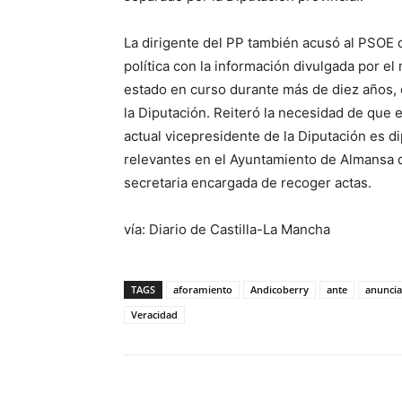
La dirigente del PP también acusó al PSOE 
política con la información divulgada por e
estado en curso durante más de diez años, 
la Diputación. Reiteró la necesidad de que 
actual vicepresidente de la Diputación es d
relevantes en el Ayuntamiento de Almansa d
secretaria encargada de recoger actas.
vía: Diario de Castilla-La Mancha
TAGS
aforamiento
Andicoberry
ante
anuncia
Veracidad
Facebook
X
Pinterest