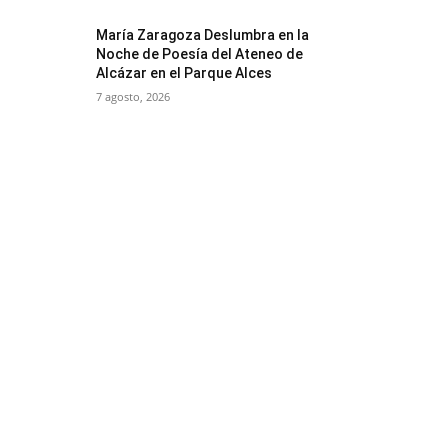
María Zaragoza Deslumbra en la
Noche de Poesía del Ateneo de
Alcázar en el Parque Alces
7 agosto, 2026