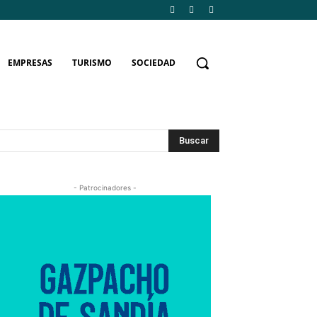
EMPRESAS
TURISMO
SOCIEDAD
Buscar
- Patrocinadores -