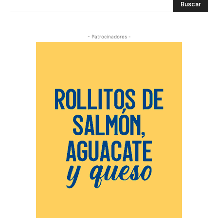
Buscar
- Patrocinadores -