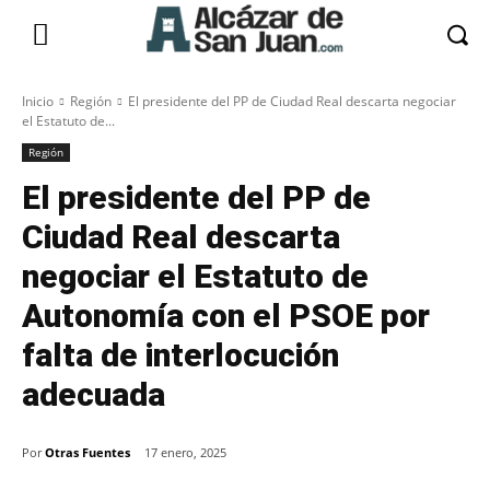
Inicio
Región
El presidente del PP de Ciudad Real descarta negociar
el Estatuto de...
Región
El presidente del PP de
Ciudad Real descarta
negociar el Estatuto de
Autonomía con el PSOE por
falta de interlocución
adecuada
Por
Otras Fuentes
17 enero, 2025