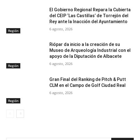
El Gobierno Regional Repara la Cubierta
del CEIP ‘Las Castillas’ de Torrejón del
Rey ante la Inacción del Ayuntamiento
6 agosto, 2026
Región
Riópar da inicio a la creación de su
Museo de Arqueología Industrial con el
apoyo de la Diputación de Albacete
6 agosto, 2026
Región
Gran Final del Ranking de Pitch & Putt
CLM en el Campo de Golf Ciudad Real
6 agosto, 2026
Región