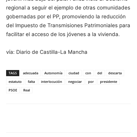
regional a seguir el ejemplo de otras comunidades
gobernadas por el PP, promoviendo la reducción
del Impuesto de Transmisiones Patrimoniales para
facilitar el acceso de los jóvenes a la vivienda.
vía: Diario de Castilla-La Mancha
TAGS
adecuada
Autonomía
ciudad
con
del
descarta
estatuto
falta
interlocución
negociar
por
presidente
PSOE
Real
Facebook
X
Pinterest
WhatsApp