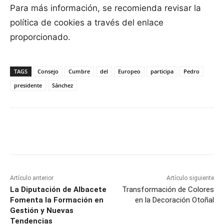
Para más información, se recomienda revisar la
política de cookies a través del enlace
proporcionado.
TAGS
Consejo
Cumbre
del
Europeo
participa
Pedro
presidente
Sánchez
Facebook
X
Pinterest
WhatsApp
Artículo anterior
Artículo siguiente
La Diputación de Albacete
Transformación de Colores
Fomenta la Formación en
en la Decoración Otoñal
Gestión y Nuevas
Tendencias