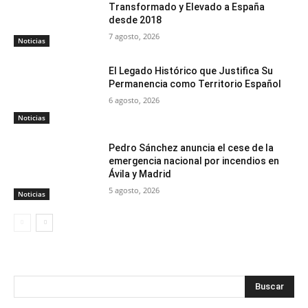
Transformado y Elevado a España
desde 2018
7 agosto, 2026
Noticias
El Legado Histórico que Justifica Su
Permanencia como Territorio Español
6 agosto, 2026
Noticias
Pedro Sánchez anuncia el cese de la
emergencia nacional por incendios en
Ávila y Madrid
5 agosto, 2026
Noticias
Buscar