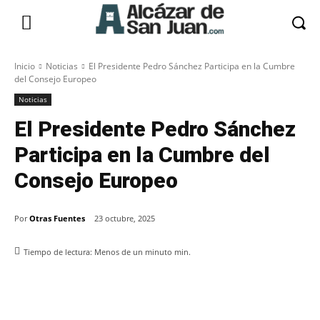
Inicio
Noticias
El Presidente Pedro Sánchez Participa en la Cumbre
del Consejo Europeo
Noticias
El Presidente Pedro Sánchez
Participa en la Cumbre del
Consejo Europeo
Por
Otras Fuentes
23 octubre, 2025
Tiempo de lectura:
Menos de un minuto
min.
Facebook
X
Pinterest
WhatsApp