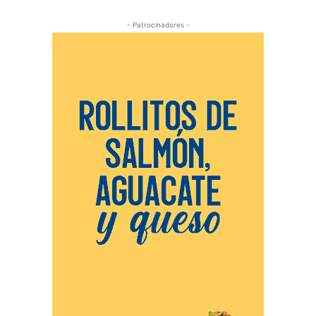
- Patrocinadores -