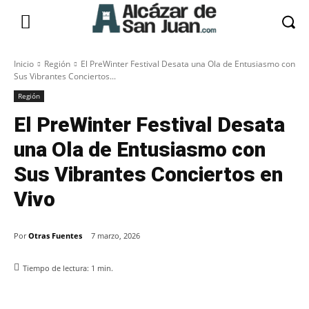
Inicio
Región
El PreWinter Festival Desata una Ola de Entusiasmo con
Sus Vibrantes Conciertos...
Región
El PreWinter Festival Desata
una Ola de Entusiasmo con
Sus Vibrantes Conciertos en
Vivo
Por
Otras Fuentes
7 marzo, 2026
Tiempo de lectura:
1
min.
Facebook
X
Pinterest
WhatsApp