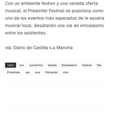
Con un ambiente festivo y una variada oferta
musical, el Prewinter Festival se posiciona como
uno de los eventos más esperados de la escena
musical local, desatando una ola de entusiasmo
entre los asistentes.
vía: Diario de Castilla-La Mancha
TAGS
con
conciertos
desata
Entusiasmo
festival
Ola
Prewinter
sus
una
Vibrantes
vivo
Facebook
X
Pinterest
WhatsApp