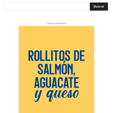
Buscar
- Patrocinadores -