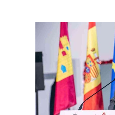
Facebook
X
Pinterest