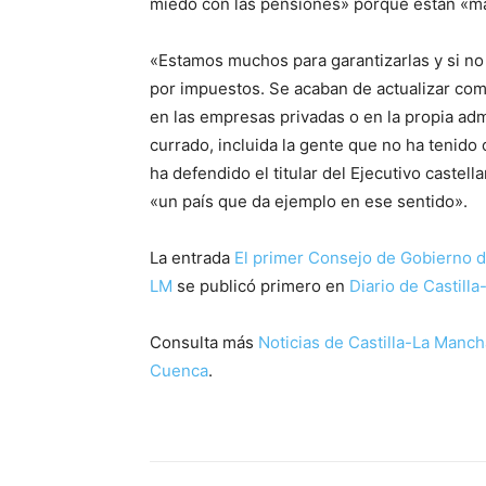
miedo con las pensiones» porque están «ma
«Estamos muchos para garantizarlas y si no 
por impuestos. Se acaban de actualizar co
en las empresas privadas o en la propia ad
currado, incluida la gente que no ha tenido
ha defendido el titular del Ejecutivo caste
«un país que da ejemplo en ese sentido».
La entrada
El primer Consejo de Gobierno d
LM
se publicó primero en
Diario de Castill
Consulta más
Noticias de Castilla-La Manch
Cuenca
.