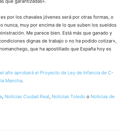
s que garantizadas».
es por los chavales jóvenes será por otras formas, o
mo nunca, muy por encima de lo que suben los sueldos
ministración. Me parece bien. Está más que ganado y
 condiciones dignas de trabajo o no ha podido cotizar»,
llanomanchego, que ha apostillado que España hoy es
el año aprobará el Proyecto de Ley de Infancia de C-
a-la Mancha
.
a
,
Noticias Ciudad Real
,
Noticias Toledo
o
Noticias de