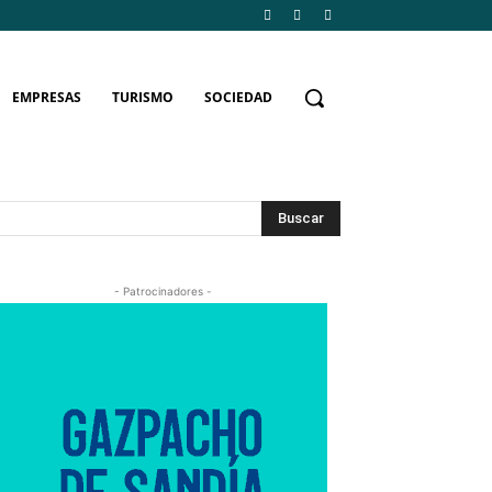
EMPRESAS
TURISMO
SOCIEDAD
Buscar
- Patrocinadores -