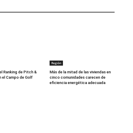
Región
el Ranking de Pitch &
Más de la mitad de las viviendas en
 el Campo de Golf
cinco comunidades carecen de
eficiencia energética adecuada