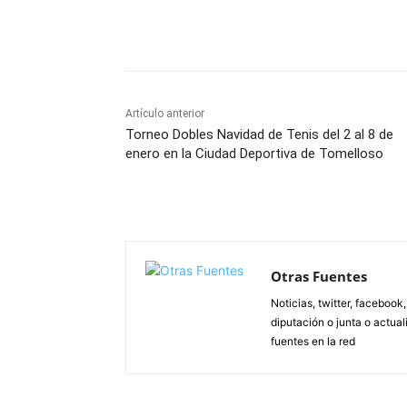
Facebook
X
Pinterest
Artículo anterior
Torneo Dobles Navidad de Tenis del 2 al 8 de
enero en la Ciudad Deportiva de Tomelloso
Otras Fuentes
Noticias, twitter, facebook
diputación o junta o actua
fuentes en la red