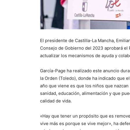
El presidente de Castilla-La Mancha, Emili
Consejo de Gobierno del 2023 aprobará el Pr
actualizar los mecanismos de ayuda y colabora
García-Page ha realizado este anuncio dura
la Orden (Toledo), donde ha indicado que e
año que viene es que los niños que nazcan
sanidad, educación, alimentación y que pue
calidad de vida.
«Hay que tener un propósito que es remover
vive más es porque se vive mejor», ha def