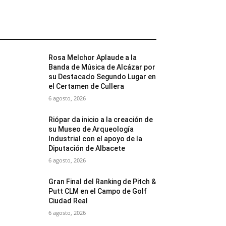
MÁS POPULARES
Rosa Melchor Aplaude a la
Banda de Música de Alcázar por
su Destacado Segundo Lugar en
el Certamen de Cullera
6 agosto, 2026
Riópar da inicio a la creación de
su Museo de Arqueología
Industrial con el apoyo de la
Diputación de Albacete
6 agosto, 2026
Gran Final del Ranking de Pitch &
Putt CLM en el Campo de Golf
Ciudad Real
6 agosto, 2026