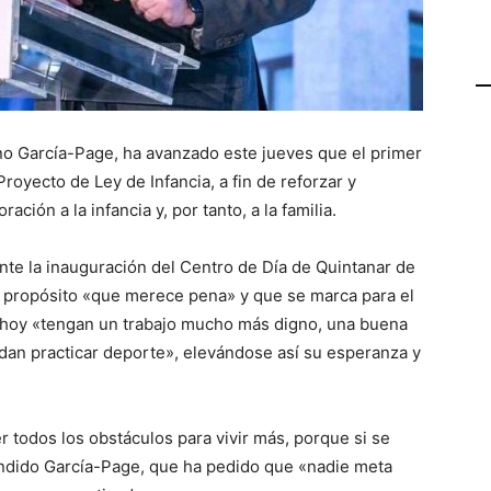
ano García-Page, ha avanzado este jueves que el primer
oyecto de Ley de Infancia, a fin de reforzar y
ción a la infancia y, por tanto, a la familia.
nte la inauguración del Centro de Día de Quintanar de
l propósito «que merece pena» y que se marca para el
 hoy «tengan un trabajo mucho más digno, una buena
dan practicar deporte», elevándose así su esperanza y
 todos los obstáculos para vivir más, porque si se
endido García-Page, que ha pedido que «nadie meta