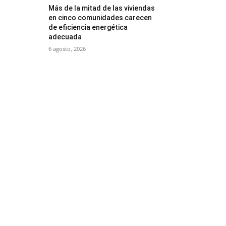
Más de la mitad de las viviendas
en cinco comunidades carecen
de eficiencia energética
adecuada
6 agosto, 2026