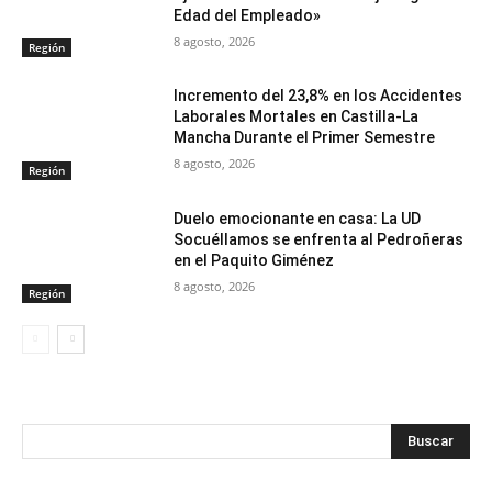
Edad del Empleado»
8 agosto, 2026
Región
Incremento del 23,8% en los Accidentes
Laborales Mortales en Castilla-La
Mancha Durante el Primer Semestre
8 agosto, 2026
Región
Duelo emocionante en casa: La UD
Socuéllamos se enfrenta al Pedroñeras
en el Paquito Giménez
8 agosto, 2026
Región
Buscar