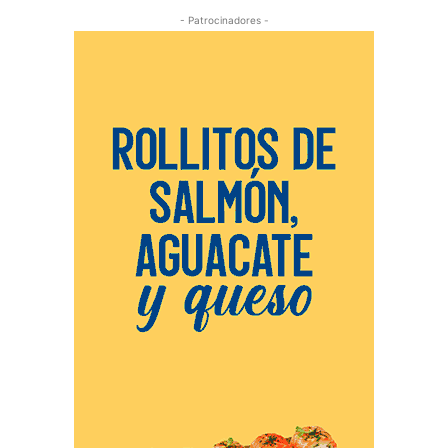
- Patrocinadores -