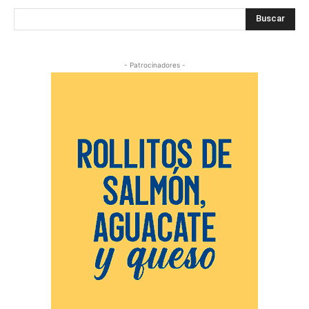
Buscar
- Patrocinadores -