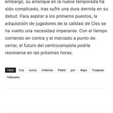
embargo, su arranque en la nueva temporada ha
sido complicado, tras sufrir una dura derrota en su
debut. Para aspirar a los primeros puestos, la
adquisición de jugadores de la calidad de Ciss se
ha vuelto una necesidad imperante. Con el tiempo
corriendo en contra y el mercado a punto de
cerrar, el futuro del centrocampista podría
resolverse en las próximas horas.
TAGS
Ciss
euros
millones
Pathé
por
Rayo
Traspasa
Vallecano
Facebook
X
Pinterest
WhatsApp