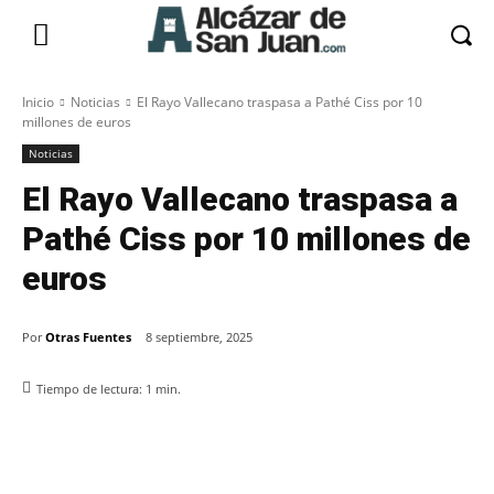
Inicio
Noticias
El Rayo Vallecano traspasa a Pathé Ciss por 10
millones de euros
Noticias
El Rayo Vallecano traspasa a
Pathé Ciss por 10 millones de
euros
Por
Otras Fuentes
8 septiembre, 2025
Tiempo de lectura:
1
min.
Facebook
X
Pinterest
WhatsApp