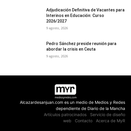
Adjudicación Definitiva de Vacantes para
Interinos en Educación: Curso
2026/2027
9 agosto, 2026
Pedro Sánchez preside reunión para
abordar la crisis en Ceuta
9 agosto, 2026
Alcazardesanjuan.com es un medio de Medios y Redes
dependiente de Diario de la Mancha
Artículos patrocinados
Servicio de diseño
web
Contacto
Acerca de MyR