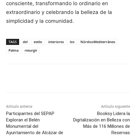
consciente, transformando lo ordinario en
extraordinario y celebrando la belleza de la
simplicidad y la comunidad.
TAGS
del
estilo
interiores
los
NórdicoMediterráneo
Palma
resurgir
Facebook
X
Pinterest
WhatsApp
Artículo anterior
Artículo siguiente
Participantes del SEPAP
Booksy Lidera la
Exploran el Belén
Digitalización en Belleza con
Monumental del
Más de 116 Millones de
Ayuntamiento de Alcázar de
Reservas