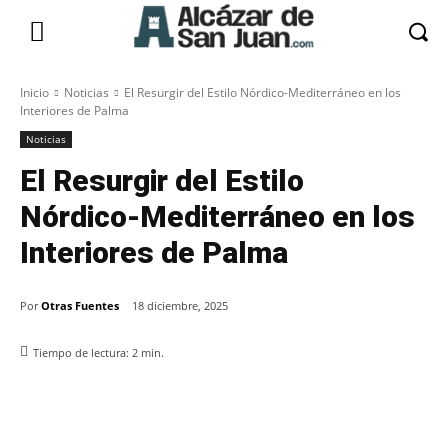
Inicio
Noticias
El Resurgir del Estilo Nórdico-Mediterráneo en los
Interiores de Palma
Noticias
El Resurgir del Estilo
Nórdico-Mediterráneo en los
Interiores de Palma
Por
Otras Fuentes
18 diciembre, 2025
Tiempo de lectura:
2
min.
Facebook
X
Pinterest
WhatsApp