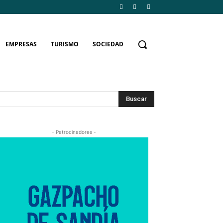
EMPRESAS
TURISMO
SOCIEDAD
Buscar
- Patrocinadores -