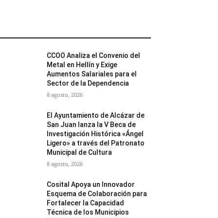
MÁS POPULARES
CCOO Analiza el Convenio del
Metal en Hellín y Exige
Aumentos Salariales para el
Sector de la Dependencia
8 agosto, 2026
El Ayuntamiento de Alcázar de
San Juan lanza la V Beca de
Investigación Histórica «Ángel
Ligero» a través del Patronato
Municipal de Cultura
8 agosto, 2026
Cosital Apoya un Innovador
Esquema de Colaboración para
Fortalecer la Capacidad
Técnica de los Municipios