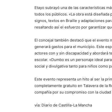
Etayo subrayó una de las características má
todos los públicos. «La obra está diseñada
signos, textos en Braille y adaptaciones pa
resaltando así el esfuerzo por garantizar qu
El concejal también destacó que el evento n
generará gastos para el municipio. Este espe
actores con y sin discapacidad y abordará t
escolar. «Dumbo es un personaje ideal para t
social y divulgativa tanto para niños como 
Este evento representa un hito al ser la pri
completamente gratuito en Talavera de la Re
compañía por su compromiso con la ciudad y 
vía: Diario de Castilla-La Mancha