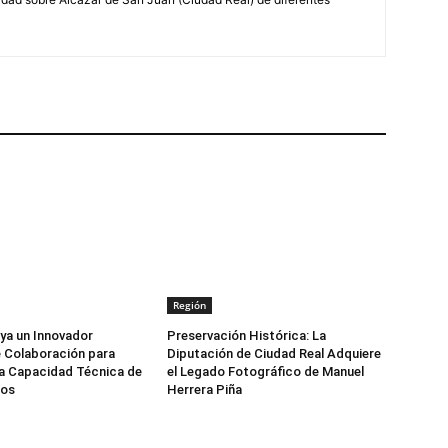
Región
ya un Innovador
Preservación Histórica: La
 Colaboración para
Diputación de Ciudad Real Adquiere
la Capacidad Técnica de
el Legado Fotográfico de Manuel
ios
Herrera Piña