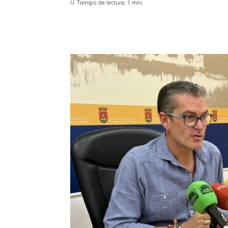
Tiempo de lectura:
1
min.
Facebook
X
Pinterest