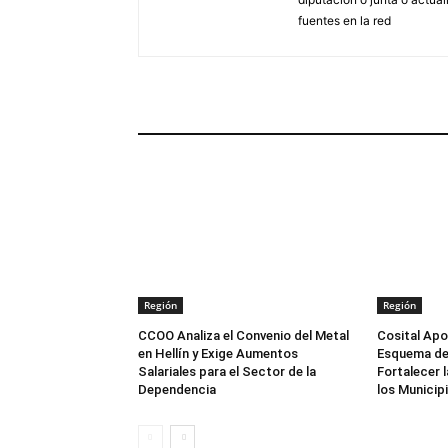
fuentes en la red
ARTÍCULOS RELACIONADOS
Región
Región
CCOO Analiza el Convenio del Metal
Cosital Apo
en Hellín y Exige Aumentos
Esquema de
Salariales para el Sector de la
Fortalecer 
Dependencia
los Municip