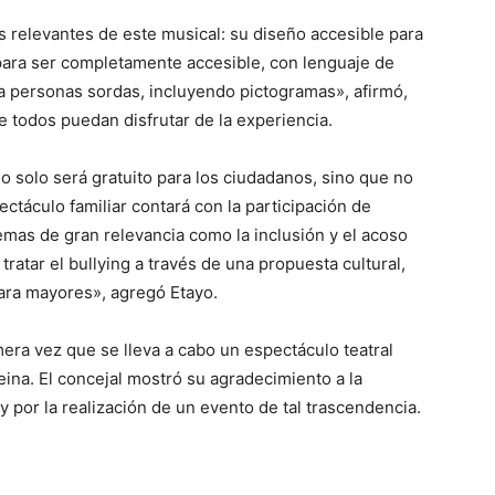
s relevantes de este musical: su diseño accesible para
 para ser completamente accesible, con lenguaje de
ra personas sordas, incluyendo pictogramas», afirmó,
e todos puedan disfrutar de la experiencia.
o solo será gratuito para los ciudadanos, sino que no
ctáculo familiar contará con la participación de
emas de gran relevancia como la inclusión y el acoso
ratar el bullying a través de una propuesta cultural,
para mayores», agregó Etayo.
mera vez que se lleva a cabo un espectáculo teatral
ina. El concejal mostró su agradecimiento a la
por la realización de un evento de tal trascendencia.