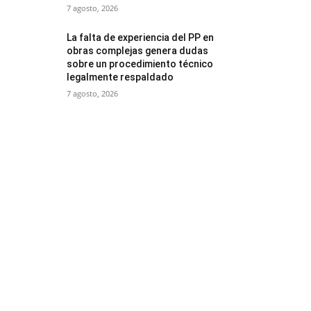
7 agosto, 2026
La falta de experiencia del PP en
obras complejas genera dudas
sobre un procedimiento técnico
legalmente respaldado
7 agosto, 2026