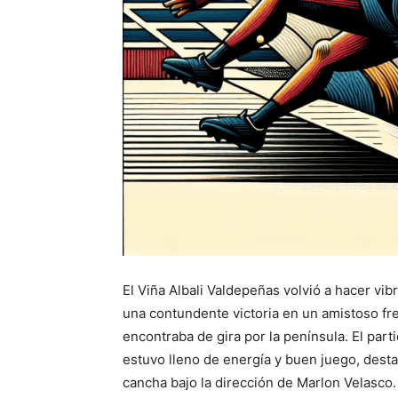
El Viña Albali Valdepeñas volvió a hacer vib
una contundente victoria en un amistoso fr
encontraba de gira por la península. El part
estuvo lleno de energía y buen juego, desta
cancha bajo la dirección de Marlon Velasco.