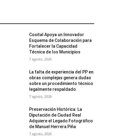
MÁS POPULARES
Cosital Apoya un Innovador
Esquema de Colaboración para
Fortalecer la Capacidad
Técnica de los Municipios
7 agosto, 2026
La falta de experiencia del PP en
obras complejas genera dudas
sobre un procedimiento técnico
legalmente respaldado
7 agosto, 2026
Preservación Histórica: La
Diputación de Ciudad Real
Adquiere el Legado Fotográfico
de Manuel Herrera Piña
7 agosto, 2026