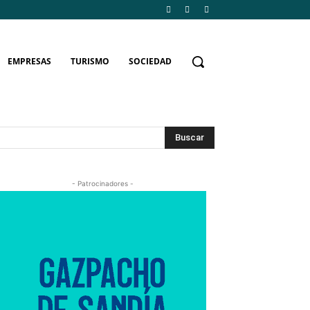
EMPRESAS
TURISMO
SOCIEDAD
Buscar
- Patrocinadores -