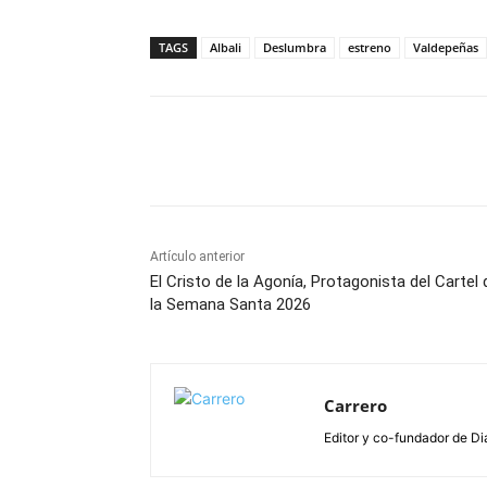
TAGS
Albali
Deslumbra
estreno
Valdepeñas
Facebook
X
Pinterest
Artículo anterior
El Cristo de la Agonía, Protagonista del Cartel 
la Semana Santa 2026
Carrero
Editor y co-fundador de Di