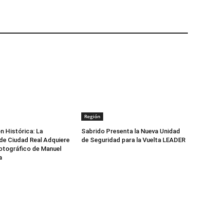
Región
n Histórica: La
Sabrido Presenta la Nueva Unidad
de Ciudad Real Adquiere
de Seguridad para la Vuelta LEADER
otográfico de Manuel
a