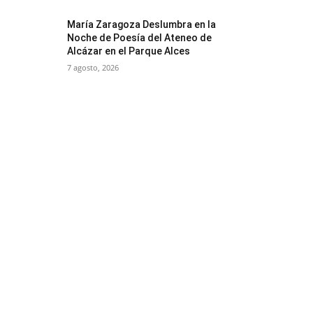
María Zaragoza Deslumbra en la
Noche de Poesía del Ateneo de
Alcázar en el Parque Alces
7 agosto, 2026