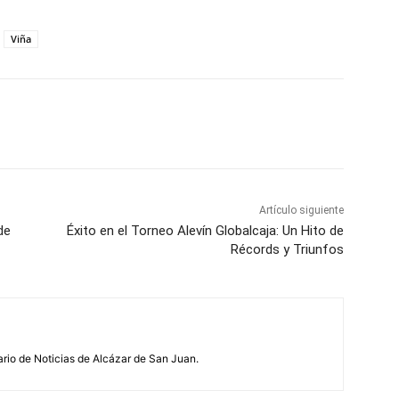
Viña
WhatsApp
Artículo siguiente
de
Éxito en el Torneo Alevín Globalcaja: Un Hito de
Récords y Triunfos
ario de Noticias de Alcázar de San Juan.