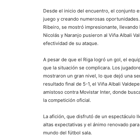
Desde el inicio del encuentro, el conjunto e
juego y creando numerosas oportunidades. 
Ribeiro, se mostró impresionante, llevando 
Nicolás y Naranjo pusieron al Viña Albali V
efectividad de su ataque.
A pesar de que el Riga logró un gol, el equ
que la situación se complicara. Los jugado
mostraron un gran nivel, lo que dejó una s
resultado final de 5-1, el Viña Albali Vald
amistoso contra Movistar Inter, donde busc
la competición oficial.
La afición, que disfrutó de un espectáculo 
altas expectativas y el ánimo renovado par
mundo del fútbol sala.