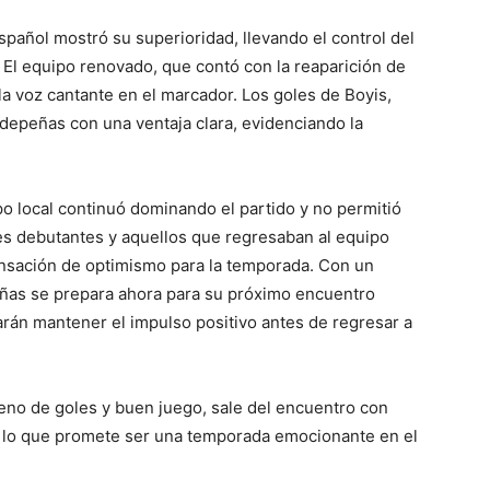
spañol mostró su superioridad, llevando el control del
El equipo renovado, que contó con la reaparición de
la voz cantante en el marcador. Los goles de Boyis,
aldepeñas con una ventaja clara, evidenciando la
ipo local continuó dominando el partido y no permitió
res debutantes y aquellos que regresaban al equipo
ensación de optimismo para la temporada. Con un
epeñas se prepara ahora para su próximo encuentro
arán mantener el impulso positivo antes de regresar a
lleno de goles y buen juego, sale del encuentro con
a lo que promete ser una temporada emocionante en el