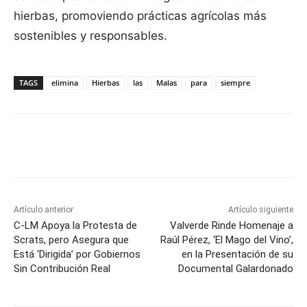
hierbas, promoviendo prácticas agrícolas más
sostenibles y responsables.
TAGS
elimina
Hierbas
las
Malas
para
siempre
Facebook
X
Pinterest
WhatsApp
Artículo anterior
Artículo siguiente
C-LM Apoya la Protesta de
Valverde Rinde Homenaje a
Scrats, pero Asegura que
Raúl Pérez, ‘El Mago del Vino’,
Está ‘Dirigida’ por Gobiernos
en la Presentación de su
Sin Contribución Real
Documental Galardonado