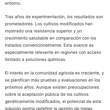
entorno.
Tras años de experimentación, los resultados son
prometedores. Los cultivos modificados han
mostrado una resistencia superior y un
crecimiento saludable en comparación con los
tratados convencionalmente. Este avance es
especialmente relevante en regiones con acceso
limitado a soluciones químicas.
El interés en la comunidad agrícola es creciente, y
se planifican más pruebas y evaluaciones en los
próximos años. Aunque existen preocupaciones
sobre la aceptación pública de los cultivos
genéticamente modificados, el potencial de esta
solución podría redefinir la gestión de malas