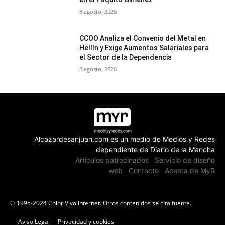
8 agosto, 2026
CCOO Analiza el Convenio del Metal en
Hellín y Exige Aumentos Salariales para
el Sector de la Dependencia
8 agosto, 2026
Alcazardesanjuan.com es un medio de Medios y Redes
dependiente de Diario de la Mancha
Artículos patrocinados
Servicio de diseño
web
Contacto
Acerca de MyR
© 1995-2024 Color Vivo Internet. Otros contenidos se cita fuente.
Aviso Legal
Privacidad y cookies