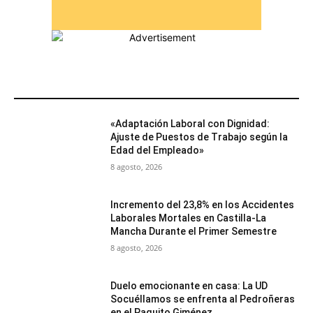
MÁS POPULARES
«Adaptación Laboral con Dignidad:
Ajuste de Puestos de Trabajo según la
Edad del Empleado»
8 agosto, 2026
Incremento del 23,8% en los Accidentes
Laborales Mortales en Castilla-La
Mancha Durante el Primer Semestre
8 agosto, 2026
Duelo emocionante en casa: La UD
Socuéllamos se enfrenta al Pedroñeras
en el Paquito Giménez