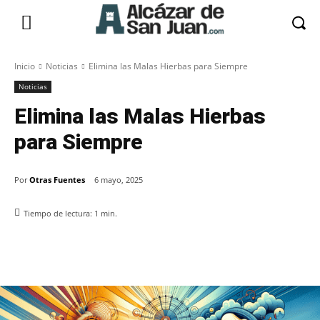
Inicio
Noticias
Elimina las Malas Hierbas para Siempre
Noticias
Elimina las Malas Hierbas
para Siempre
Por
Otras Fuentes
6 mayo, 2025
Tiempo de lectura:
1
min.
Facebook
X
Pinterest
WhatsApp